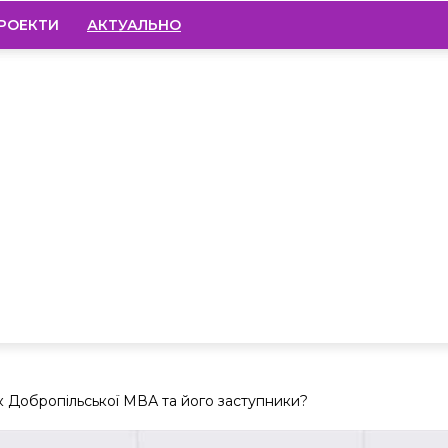
РОЕКТИ
АКТУАЛЬНО
к Добропільської МВА та його заступники?