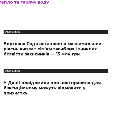
 тепло та гарячу воду
Актуально
Верховна Рада встановила максимальний
рівень виплат сім’ям загиблих і зниклих
безвісти захисників — 15 млн грн
Актуально
У Данії повідомили про нові правила для
біженців: кому можуть відмовити у
прихистку