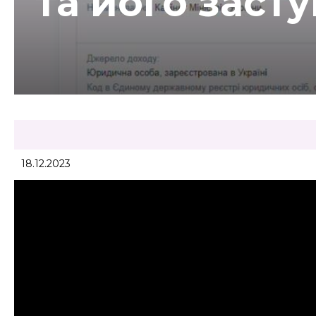
та його заст
18.12.2023