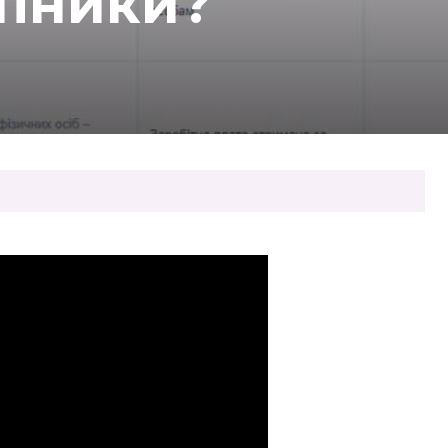
упники?