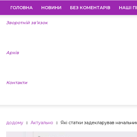
ГОЛОВНА
НОВИНИ
БЕЗ КОМЕНТАРІВ
НАШІ П
Зворотній зв’язок
Архів
Контакти
додому
Актуально
Які статки задекларував начальни