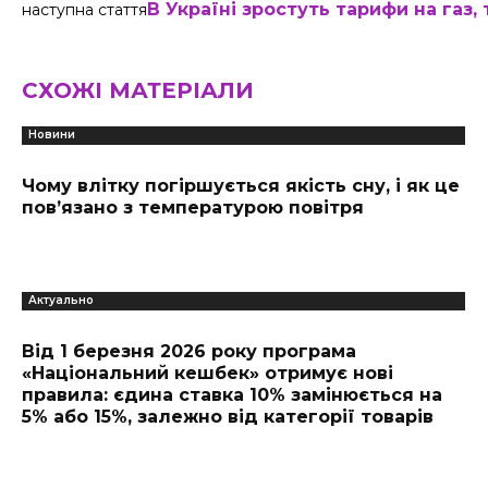
В Україні зростуть тарифи на газ,
наступна стаття
СХОЖІ МАТЕРІАЛИ
Новини
Чому влітку погіршується якість сну, і як це
пов’язано з температурою повітря
Актуально
Від 1 березня 2026 року програма
«Національний кешбек» отримує нові
правила: єдина ставка 10% замінюється на
5% або 15%, залежно від категорії товарів