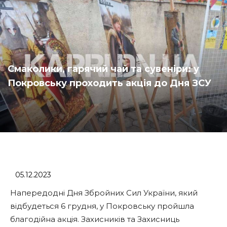
Смаколики, гарячий чай та сувеніри: у
Покровську проходить акція до Дня ЗСУ
05.12.2023
Напередодні Дня Збройних Сил України, який
відбудеться 6 грудня, у Покровську пройшла
благодійна акція. Захисників та Захисниць