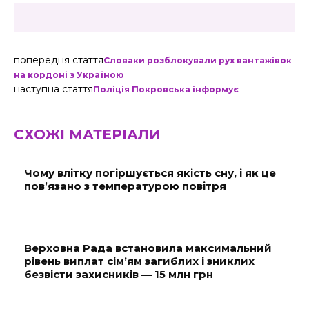
попередня стаття
Словаки розблокували рух вантажівок
на кордоні з Україною
наступна стаття
Поліція Покровська інформує
СХОЖІ МАТЕРІАЛИ
Чому влітку погіршується якість сну, і як це
пов’язано з температурою повітря
Верховна Рада встановила максимальний
рівень виплат сім’ям загиблих і зниклих
безвісти захисників — 15 млн грн