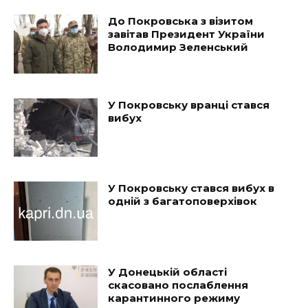
До Покровська з візитом
завітав Президент України
Володимир Зеленський
У Покровську вранці стався
вибух
У Покровську стався вибух в
одній з багатоповерхівок
У Донецькій області
скасовано послаблення
карантинного режиму