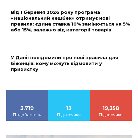
Від 1 березня 2026 року програма
«Національний кешбек» отримує нові
правила: єдина ставка 10% замінюється на 5%
або 15%, залежно від категорії товарів
У Данії повідомили про нові правила для
біженців: кому можуть відмовити у
прихистку
3,719
13
19,358
Подобається
Підписчики
Підписчики