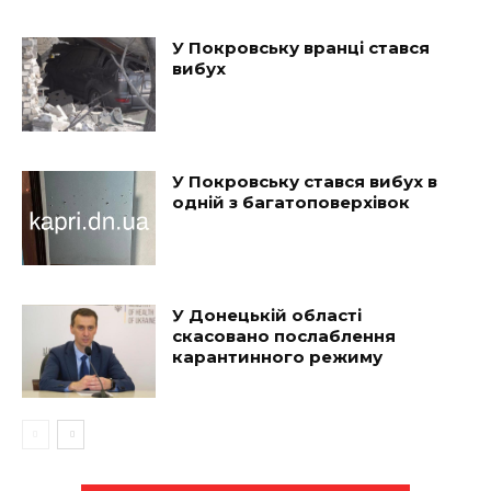
У Покровську вранці стався
вибух
У Покровську стався вибух в
одній з багатоповерхівок
У Донецькій області
скасовано послаблення
карантинного режиму