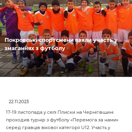
Покровські спортсмени взяли участь у
змаганнях з футболу
22.11.2023
17-19 листопада у селі Плиски на Чернігівщині
проходив турнір з футболу «Перемога за нами»
серед гравців вікової категорії U12. Участь у