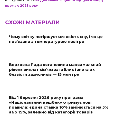
наступна стаття
На Донеччині підвели підсумки збору
врожаю 2023 року
СХОЖІ МАТЕРІАЛИ
Чому влітку погіршується якість сну, і як це
пов’язано з температурою повітря
Верховна Рада встановила максимальний
рівень виплат сім’ям загиблих і зниклих
безвісти захисників — 15 млн грн
Від 1 березня 2026 року програма
«Національний кешбек» отримує нові
правила: єдина ставка 10% замінюється на 5%
або 15%, залежно від категорії товарів