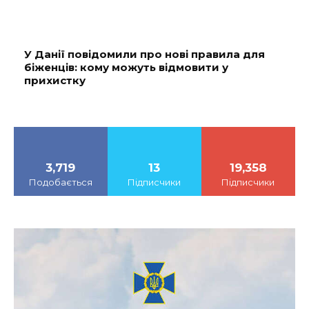
У Данії повідомили про нові правила для
біженців: кому можуть відмовити у
прихистку
3,719
13
19,358
Подобається
Підписчики
Підписчики