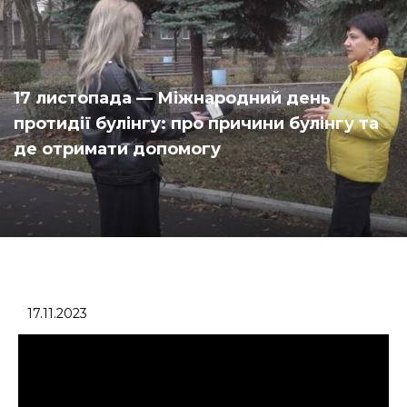
17 листопада — Міжнародний день
протидії булінгу: про причини булінгу та
де отримати допомогу
17.11.2023