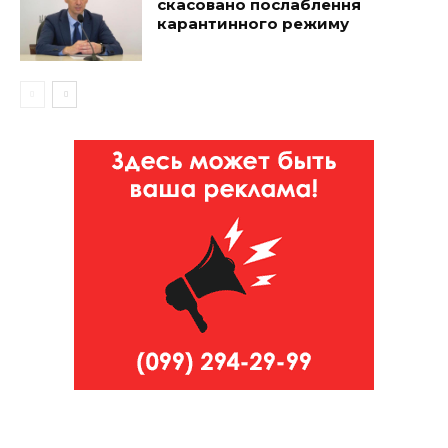
скасовано послаблення
карантинного режиму