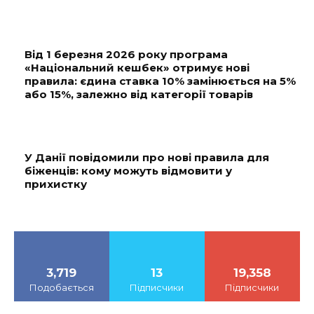
Від 1 березня 2026 року програма
«Національний кешбек» отримує нові
правила: єдина ставка 10% замінюється на 5%
або 15%, залежно від категорії товарів
У Данії повідомили про нові правила для
біженців: кому можуть відмовити у
прихистку
3,719
13
19,358
Подобається
Підписчики
Підписчики