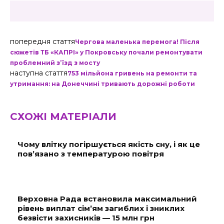
попередня стаття
Чергова маленька перемога! Після
сюжетів ТБ «КАПРІ» у Покровську почали ремонтувати
проблемний з’їзд з мосту
наступна стаття
753 мільйона гривень на ремонти та
утримання: на Донеччині тривають дорожні роботи
СХОЖІ МАТЕРІАЛИ
Чому влітку погіршується якість сну, і як це
пов’язано з температурою повітря
Верховна Рада встановила максимальний
рівень виплат сім’ям загиблих і зниклих
безвісти захисників — 15 млн грн