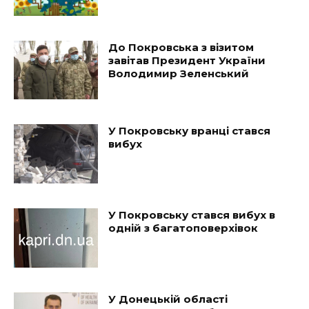
До Покровська з візитом
завітав Президент України
Володимир Зеленський
У Покровську вранці стався
вибух
У Покровську стався вибух в
одній з багатоповерхівок
У Донецькій області