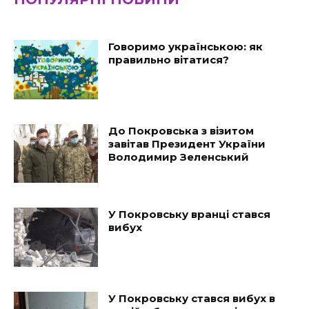
Говоримо українською: як
правильно вітатися?
До Покровська з візитом
завітав Президент України
Володимир Зеленський
У Покровську вранці стався
вибух
У Покровську стався вибух в