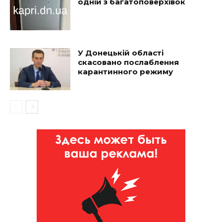
одній з багатоповерхівок
У Донецькій області
скасовано послаблення
карантинного режиму