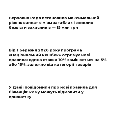
Верховна Рада встановила максимальний
рівень виплат сім’ям загиблих і зниклих
безвісти захисників — 15 млн грн
Від 1 березня 2026 року програма
«Національний кешбек» отримує нові
правила: єдина ставка 10% замінюється на 5%
або 15%, залежно від категорії товарів
У Данії повідомили про нові правила для
біженців: кому можуть відмовити у
прихистку