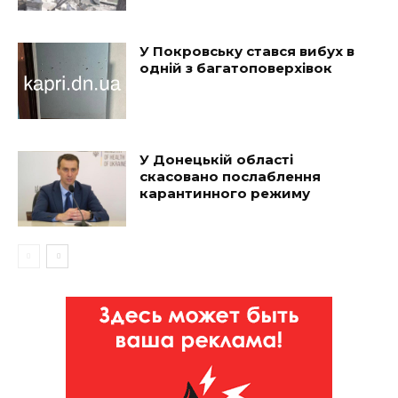
У Покровську стався вибух в
одній з багатоповерхівок
У Донецькій області
скасовано послаблення
карантинного режиму