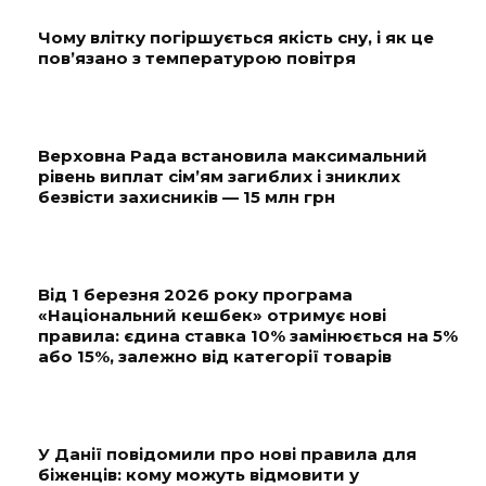
Чому влітку погіршується якість сну, і як це
пов’язано з температурою повітря
Верховна Рада встановила максимальний
рівень виплат сім’ям загиблих і зниклих
безвісти захисників — 15 млн грн
Від 1 березня 2026 року програма
«Національний кешбек» отримує нові
правила: єдина ставка 10% замінюється на 5%
або 15%, залежно від категорії товарів
У Данії повідомили про нові правила для
біженців: кому можуть відмовити у