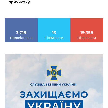
прихистку
3,719
13
19,358
Подобається
Підписчики
Підписчики