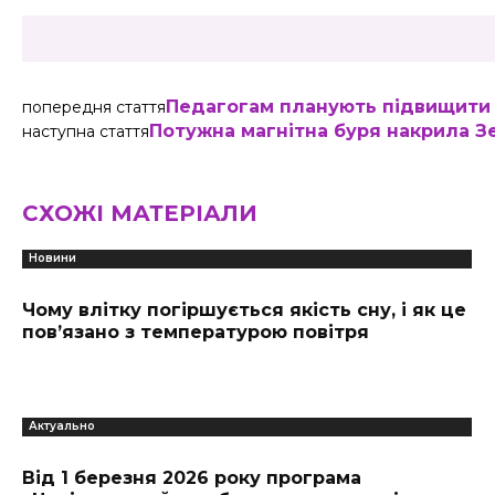
Педагогам планують підвищити 
попередня стаття
Потужна магнітна буря накрила 
наступна стаття
СХОЖІ МАТЕРІАЛИ
Новини
Чому влітку погіршується якість сну, і як це
пов’язано з температурою повітря
Актуально
Від 1 березня 2026 року програма