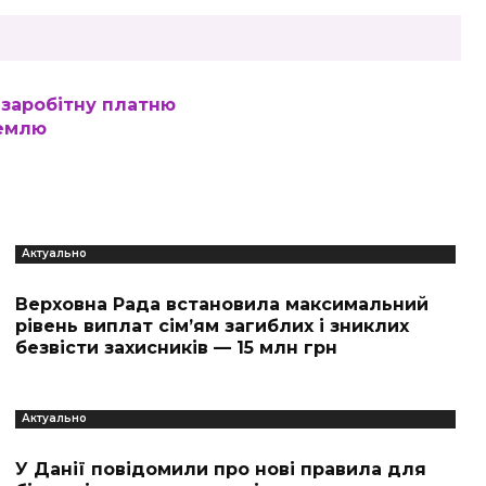
заробітну платню
Землю
Актуально
Верховна Рада встановила максимальний
рівень виплат сім’ям загиблих і зниклих
безвісти захисників — 15 млн грн
Актуально
У Данії повідомили про нові правила для