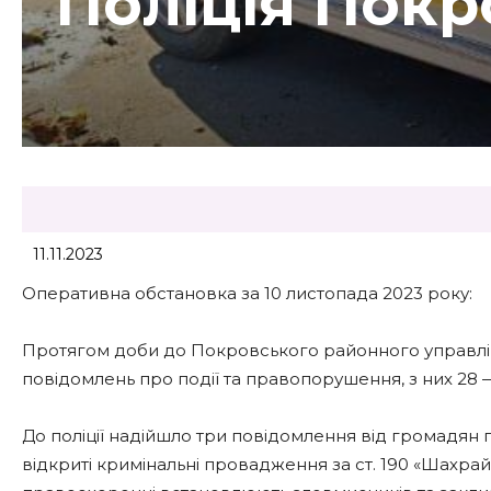
Поліція Покр
11.11.2023
Оперативна обстановка за 10 листопада 2023 року:
Протягом доби до Покровського районного управлінн
повідомлень про події та правопорушення, з них 28 
До поліції надійшло три повідомлення від громадян
відкриті кримінальні провадження за ст. 190 «Шахра