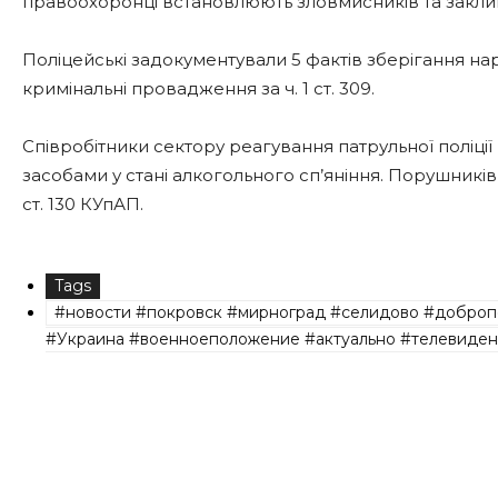
правоохоронці встановлюють зловмисників та закли
Поліцейські задокументували 5 фактів зберігання на
кримінальні провадження за ч. 1 ст. 309.
Співробітники сектору реагування патрульної поліції
засобами у стані алкогольного сп’яніння. Порушників
ст. 130 КУпАП.
Tags
#новости #покровск #мирноград #селидово #доброп
#Украина #военноеположение #актуально #телевиден
Share