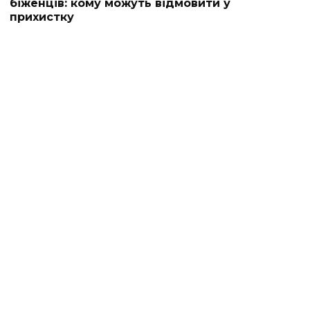
біженців: кому можуть відмовити у
прихистку