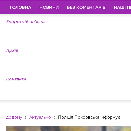
ГОЛОВНА
НОВИНИ
БЕЗ КОМЕНТАРІВ
НАШІ П
Зворотній зв’язок
Архів
Контакти
додому
Актуально
Поліція Покровська інформує