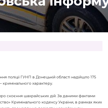
овська інформ
я поліції ГУНП в Донецькій області надійшло 175
— кримінального характеру.
 про скоєння шахрайських дій. За даними фактами
йство» Кримінального кодексу України, в рамках яких