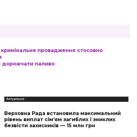
и кримінальне провадження стосовно
м
ує дорожчати паливо
Актуально
Верховна Рада встановила максимальний
рівень виплат сім’ям загиблих і зниклих
безвісти захисників — 15 млн грн