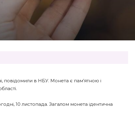
і, повідомили в НБУ. Монета є пам’ятною і
бласті.
ьогодні, 10 листопада. Загалом монета ідентична