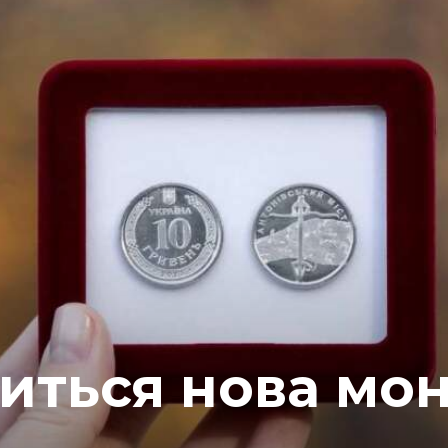
виться нова мо