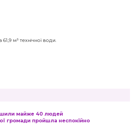
61,9 м³ технічної води.
лишили майже 40 людей
кої громади пройшла неспокійно