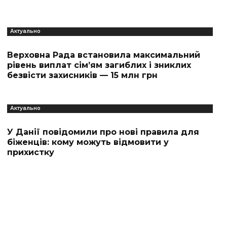
Актуально
Верховна Рада встановила максимальний
рівень виплат сім’ям загиблих і зниклих
безвісти захисників — 15 млн грн
Актуально
У Данії повідомили про нові правила для
біженців: кому можуть відмовити у
прихистку