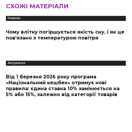
СХОЖІ МАТЕРІАЛИ
Новини
Чому влітку погіршується якість сну, і як це
пов’язано з температурою повітря
Актуально
Від 1 березня 2026 року програма
«Національний кешбек» отримує нові
правила: єдина ставка 10% замінюється на
5% або 15%, залежно від категорії товарів