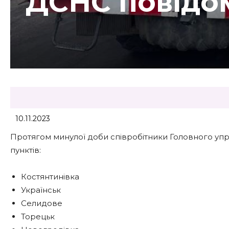
ДСНС повідо
10.11.2023
Протягом минулої доби співробітники Головного уп
пунктів:
Костянтинівка
Українськ
Селидове
Торецьк