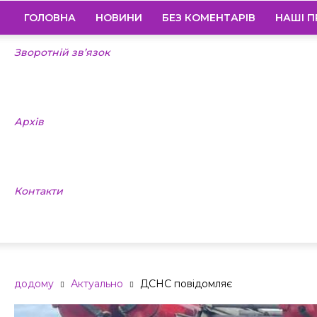
ГОЛОВНА
НОВИНИ
БЕЗ КОМЕНТАРІВ
НАШІ П
Зворотній зв’язок
Архів
Контакти
додому
Актуально
ДСНС повідомляє