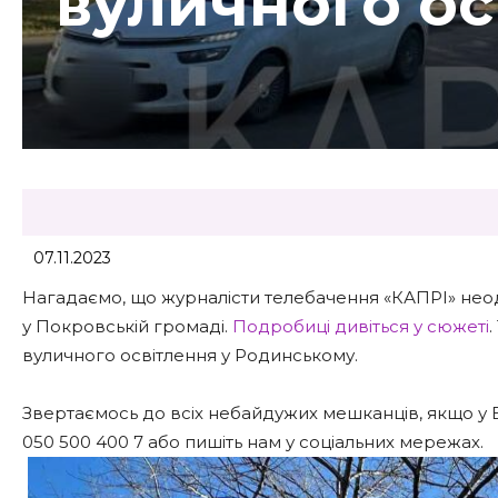
вуличного ос
07.11.2023
Нагадаємо, що журналісти телебачення «КАПРІ» нео
у Покровській громаді.
Подробиці дивіться у сюжеті
вуличного освітлення у Родинському.
Звертаємось до всіх небайдужих мешканців, якщо у 
050 500 400 7 або пишіть нам у соціальних мережах.