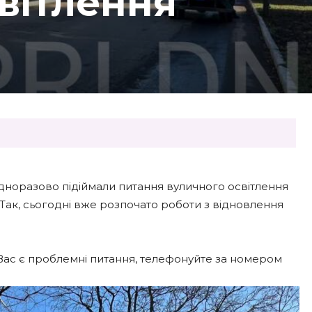
вітлення
дноразово підіймали питання вуличного освітлення
. Так, сьогодні вже розпочато роботи з відновлення
Вас є проблемні питання, телефонуйте за номером