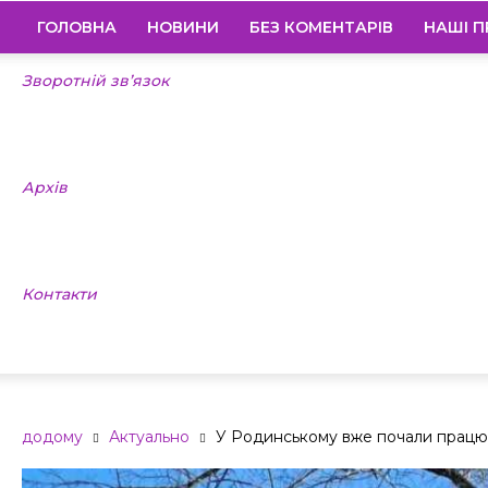
ГОЛОВНА
НОВИНИ
БЕЗ КОМЕНТАРІВ
НАШІ П
Зворотній зв’язок
Архів
Контакти
додому
Актуально
У Родинському вже почали працю