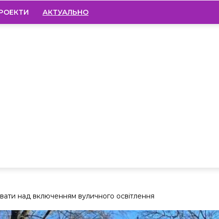
РОЕКТИ
АКТУАЛЬНО
вати над включенням вуличного освітлення