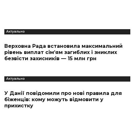
Актуально
Верховна Рада встановила максимальний
рівень виплат сім’ям загиблих і зниклих
безвісти захисників — 15 млн грн
Актуально
У Данії повідомили про нові правила для
біженців: кому можуть відмовити у
прихистку