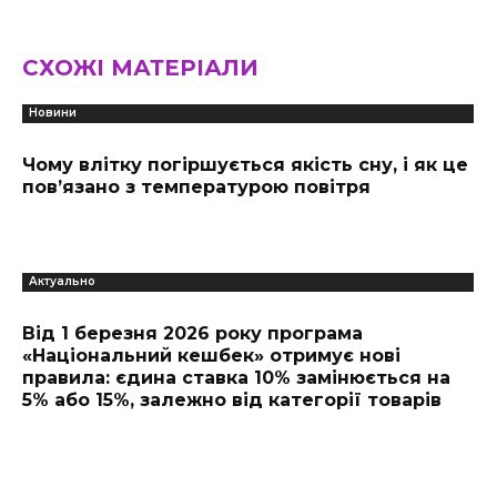
СХОЖІ МАТЕРІАЛИ
Новини
Чому влітку погіршується якість сну, і як це
пов’язано з температурою повітря
Актуально
Від 1 березня 2026 року програма
«Національний кешбек» отримує нові
правила: єдина ставка 10% замінюється на
5% або 15%, залежно від категорії товарів