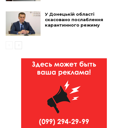
У Донецькій області
скасовано послаблення
карантинного режиму