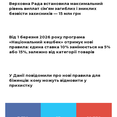
Верховна Рада встановила максимальний
рівень виплат сім’ям загиблих і зниклих
безвісти захисників — 15 млн грн
Від 1 березня 2026 року програма
«Національний кешбек» отримує нові
правила: єдина ставка 10% замінюється на 5%
або 15%, залежно від категорії товарів
У Данії повідомили про нові правила для
біженців: кому можуть відмовити у
прихистку