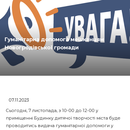
Гуманітарна допомога мешканцям
Новогродівської громади
07.11.2023
Сьогодні, 7 листопада, з 10-00 до 12-00 у
приміщенні Будинку дитячої творчості міста буде
проводитись видача гуманітарної допомоги у