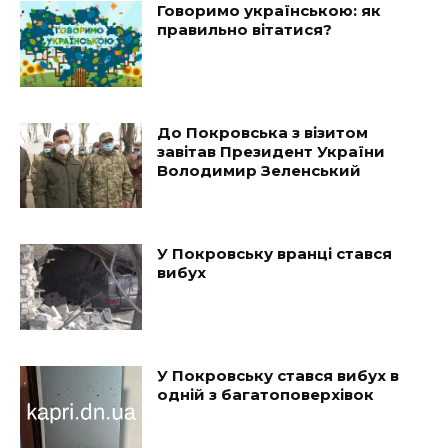
Говоримо українською: як
правильно вітатися?
До Покровська з візитом
завітав Президент України
Володимир Зеленський
У Покровську вранці стався
вибух
У Покровську стався вибух в
одній з багатоповерхівок