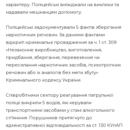
характеру. Поліцейські виїжджали на виклики та
надавали мешканцям допомогу.
Поліцейські задокументували 5 фактів зберігання
наркотичних речовин. За даними фактами
відкриті кримінальні провадження за ч. 1 ст. 309
«Незаконне виробництво, виготовлення,
придбання, зберігання, перевезення чи
пересилання наркотичних засобів, психотропних
речовин або їх аналогів без мети збуту»
Кримінального кодексу України.
Співробітники сектору реагування патрульної
поліції викрили 5 водіїв, які керували
транспортними засобами у стані алкогольного
сп’яніння. Порушників притягнуто до
адміністративної відповідальності за ст. 130 КУпАП