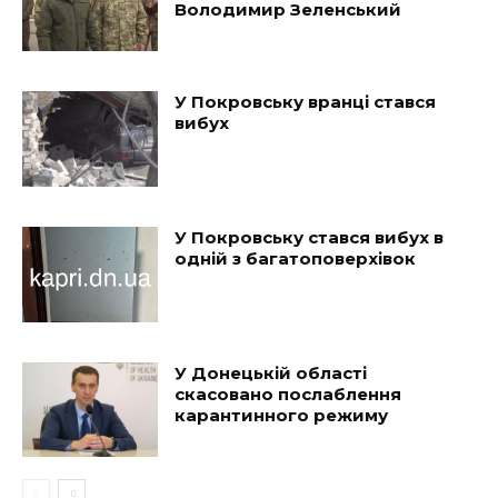
Володимир Зеленський
У Покровську вранці стався
вибух
У Покровську стався вибух в
одній з багатоповерхівок
У Донецькій області
скасовано послаблення
карантинного режиму