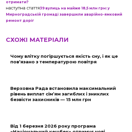
отримати?
наступна стаття
39 вулиць на майже 18,5 млн грн: у
Мирноградській громаді завершили аварійно-ямковий
ремонт доріг
СХОЖІ МАТЕРІАЛИ
Чому влітку погіршується якість сну, і як це
пов’язано з температурою повітря
Верховна Рада встановила максимальний
рівень виплат сім’ям загиблих і зниклих
безвісти захисників — 15 млн грн
Від 1 березня 2026 року програма
«Національний кешбек» отримує нові