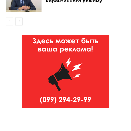
карантинного режиму