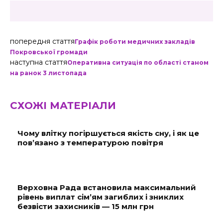
попередня стаття
Графік роботи медичних закладів
Покровської громади
наступна стаття
Оперативна ситуація по області станом
на ранок 3 листопада
СХОЖІ МАТЕРІАЛИ
Чому влітку погіршується якість сну, і як це
пов’язано з температурою повітря
Верховна Рада встановила максимальний
рівень виплат сім’ям загиблих і зниклих
безвісти захисників — 15 млн грн