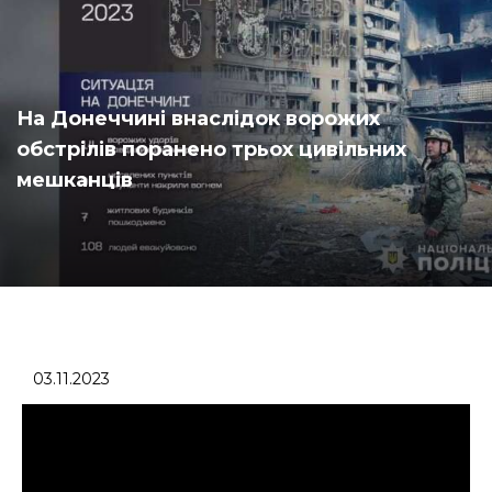
На Донеччині внаслідок ворожих
обстрілів поранено трьох цивільних
мешканців
03.11.2023