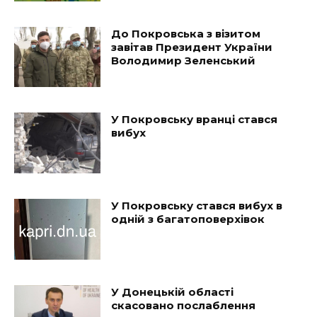
До Покровська з візитом
завітав Президент України
Володимир Зеленський
У Покровську вранці стався
вибух
У Покровську стався вибух в
одній з багатоповерхівок
У Донецькій області
скасовано послаблення