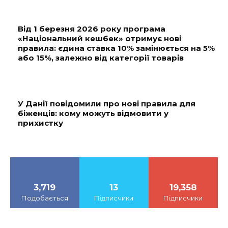
Від 1 березня 2026 року програма
«Національний кешбек» отримує нові
правила: єдина ставка 10% замінюється на 5%
або 15%, залежно від категорії товарів
У Данії повідомили про нові правила для
біженців: кому можуть відмовити у
прихистку
3,719
13
19,358
Подобається
Підписчики
Підписчики