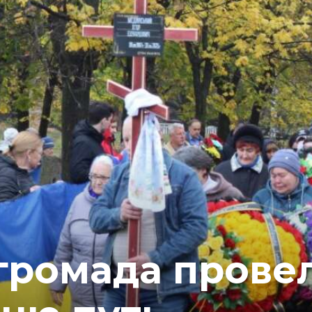
громада прове