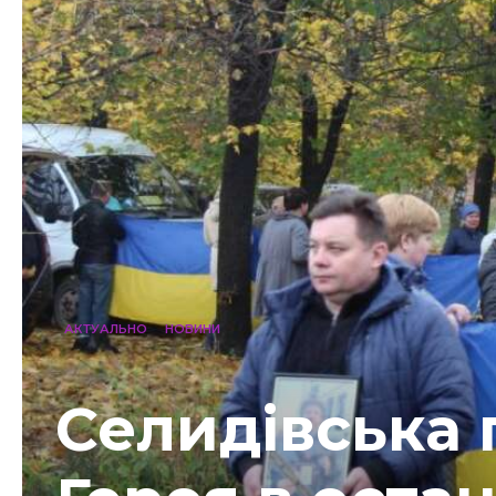
АКТУАЛЬНО
НОВИНИ
Селидівська 