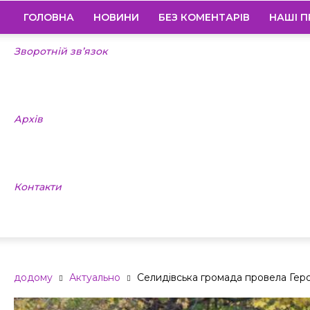
ГОЛОВНА
НОВИНИ
БЕЗ КОМЕНТАРІВ
НАШІ П
Зворотній зв’язок
Архів
Контакти
додому
Актуально
Селидівська громада провела Геро