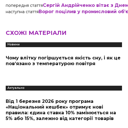
Сергій Андрійченко вітає з Днем
попередня стаття
Ворог поцілив у промисловий обʼє
наступна стаття
СХОЖІ МАТЕРІАЛИ
Новини
Чому влітку погіршується якість сну, і як це
пов’язано з температурою повітря
Актуально
Від 1 березня 2026 року програма
«Національний кешбек» отримує нові
правила: єдина ставка 10% замінюється на
5% або 15%, залежно від категорії товарів