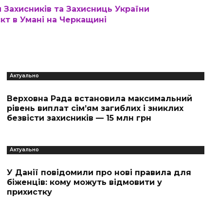
 Захисників та Захисниць України
кт в Умані на Черкащині
Актуально
Верховна Рада встановила максимальний
рівень виплат сім’ям загиблих і зниклих
безвісти захисників — 15 млн грн
Актуально
У Данії повідомили про нові правила для
біженців: кому можуть відмовити у
прихистку