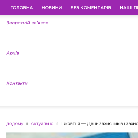
ГОЛОВНА
НОВИНИ
БЕЗ КОМЕНТАРІВ
НАШІ П
Зворотній зв’язок
Архів
Контакти
додому
Актуально
1 жовтня — День захисників і захи