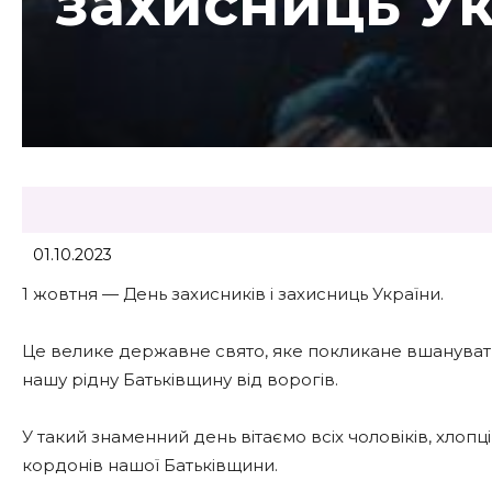
захисниць У
01.10.2023
1 жовтня — День захисників і захисниць України.
Це велике державне свято, яке покликане вшанувати 
нашу рідну Батьківщину від ворогів.
У такий знаменний день вітаємо всіх чоловіків, хлопців, 
кордонів нашої Батьківщини.