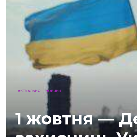
АКТУАЛЬНО
НОВИНИ
1 жовтня — Д