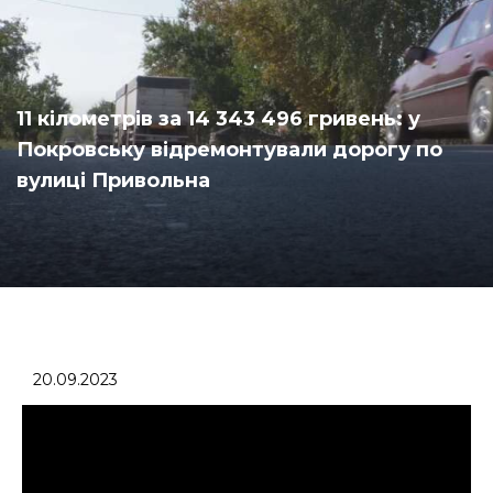
11 кілометрів за 14 343 496 гривень: у
Покровську відремонтували дорогу по
вулиці Привольна
20.09.2023