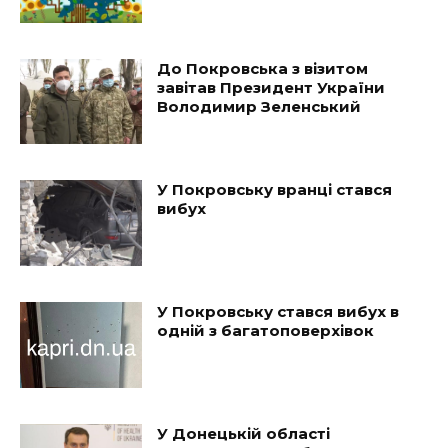
До Покровська з візитом
завітав Президент України
Володимир Зеленський
У Покровську вранці стався
вибух
У Покровську стався вибух в
одній з багатоповерхівок
У Донецькій області