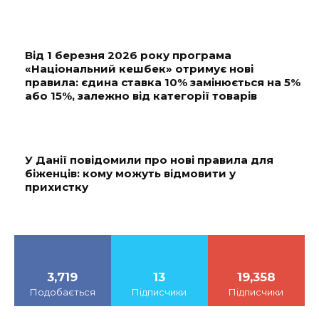
Від 1 березня 2026 року програма
«Національний кешбек» отримує нові
правила: єдина ставка 10% замінюється на 5%
або 15%, залежно від категорії товарів
У Данії повідомили про нові правила для
біженців: кому можуть відмовити у
прихистку
3,719
13
19,358
Подобається
Підписчики
Підписчики