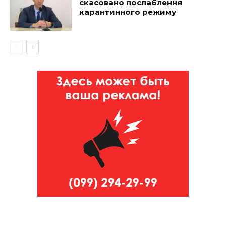
скасовано послаблення
карантинного режиму