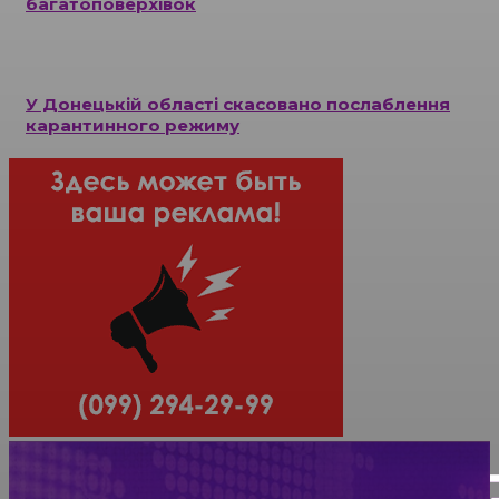
багатоповерхівок
У Донецькій області скасовано послаблення
карантинного режиму