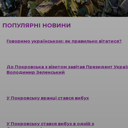
ПОПУЛЯРНІ НОВИНИ
Говоримо українською: як правильно вітатися?
До Покровська з візитом завітав Президент Украї
Володимир Зеленський
У Покровську вранці стався вибух
У Покровську стався вибух в одній з