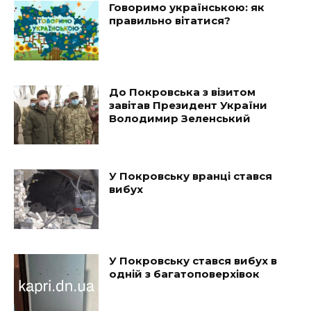
Говоримо українською: як
правильно вітатися?
До Покровська з візитом
завітав Президент України
Володимир Зеленський
У Покровську вранці стався
вибух
У Покровську стався вибух в
одній з багатоповерхівок