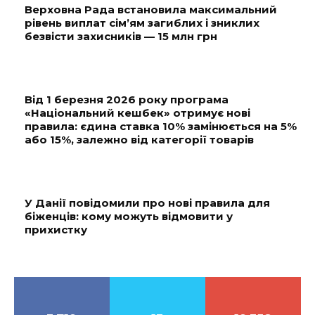
Верховна Рада встановила максимальний
рівень виплат сім’ям загиблих і зниклих
безвісти захисників — 15 млн грн
Від 1 березня 2026 року програма
«Національний кешбек» отримує нові
правила: єдина ставка 10% замінюється на 5%
або 15%, залежно від категорії товарів
У Данії повідомили про нові правила для
біженців: кому можуть відмовити у
прихистку