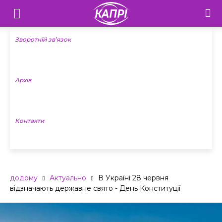
Телебачення
«Капрі»
Зворотній зв’язок
—
Архів
Новини
Донеччини
Контакти
додому
Актуально
В Україні 28 червня
відзначають державне свято - День Конституції