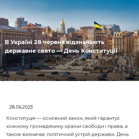
В Україні 28 червня відзначають
державне свято — День Конституції
28.06.2023
Конституція — основний закон, який гарантує
кожному громадянину країни свободи і права, а
також визначає політичний устрій держави. День