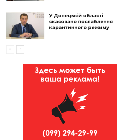
У Донецькій області
скасовано послаблення
карантинного режиму