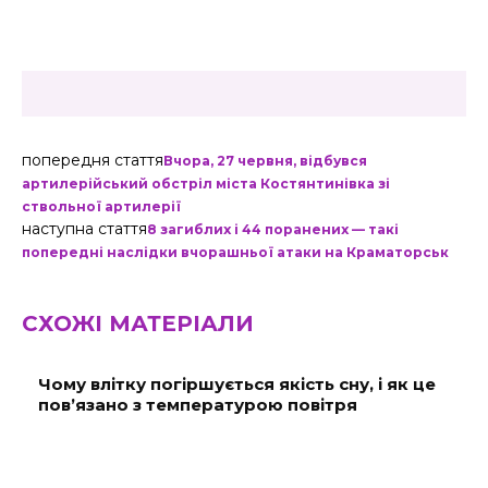
попередня стаття
Вчора, 27 червня, відбувся
артилерійський обстріл міста Костянтинівка зі
ствольної артилерії
наступна стаття
8 загиблих і 44 поранених — такі
попередні наслідки вчорашньої атаки на Краматорськ
СХОЖІ МАТЕРІАЛИ
Чому влітку погіршується якість сну, і як це
пов’язано з температурою повітря