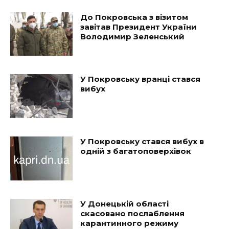
До Покровська з візитом
завітав Президент України
Володимир Зеленський
У Покровську вранці стався
вибух
У Покровську стався вибух в
одній з багатоповерхівок
У Донецькій області
скасовано послаблення
карантинного режиму