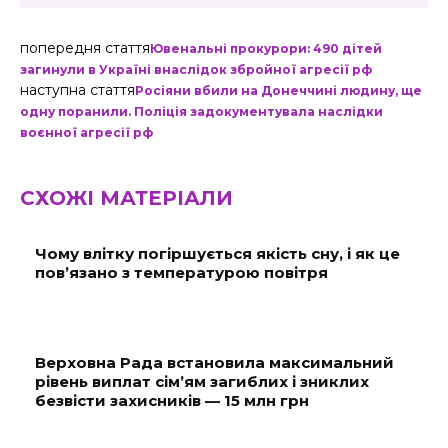
попередня стаття
Ювенальні прокурори: 490 дітей
загинули в Україні внаслідок збройної агресії рф
наступна стаття
Росіяни вбили на Донеччині людину, ще
одну поранили. Поліція задокументувала наслідки
воєнної агресії рф
СХОЖІ МАТЕРІАЛИ
Чому влітку погіршується якість сну, і як це
пов’язано з температурою повітря
Верховна Рада встановила максимальний
рівень виплат сім’ям загиблих і зниклих
безвісти захисників — 15 млн грн