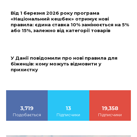
Від 1 березня 2026 року програма
«Національний кешбек» отримує нові
правила: єдина ставка 10% замінюється на 5%
або 15%, залежно від категорії товарів
У Данії повідомили про нові правила для
біженців: кому можуть відмовити у
прихистку
3,719
13
19,358
Подобається
Підписчики
Підписчики