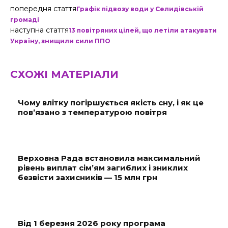
попередня стаття
Графік підвозу води у Селидівській
громаді
наступна стаття
13 повітряних цілей, що летіли атакувати
Україну, знищили сили ППО
СХОЖІ МАТЕРІАЛИ
Чому влітку погіршується якість сну, і як це
пов’язано з температурою повітря
Верховна Рада встановила максимальний
рівень виплат сім’ям загиблих і зниклих
безвісти захисників — 15 млн грн
Від 1 березня 2026 року програма