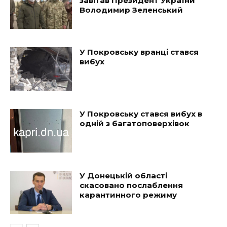
завітав Президент України
Володимир Зеленський
У Покровську вранці стався
вибух
У Покровську стався вибух в
одній з багатоповерхівок
У Донецькій області
скасовано послаблення
карантинного режиму