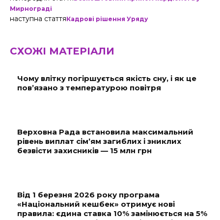
Мирнограді
наступна стаття
Кадрові рішення Уряду
СХОЖІ МАТЕРІАЛИ
Чому влітку погіршується якість сну, і як це
пов’язано з температурою повітря
Верховна Рада встановила максимальний
рівень виплат сім’ям загиблих і зниклих
безвісти захисників — 15 млн грн
Від 1 березня 2026 року програма
«Національний кешбек» отримує нові
правила: єдина ставка 10% замінюється на 5%