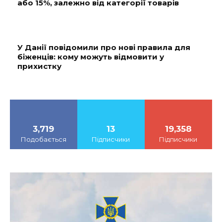
або 15%, залежно від категорії товарів
У Данії повідомили про нові правила для
біженців: кому можуть відмовити у
прихистку
3,719
13
19,358
Подобається
Підписчики
Підписчики