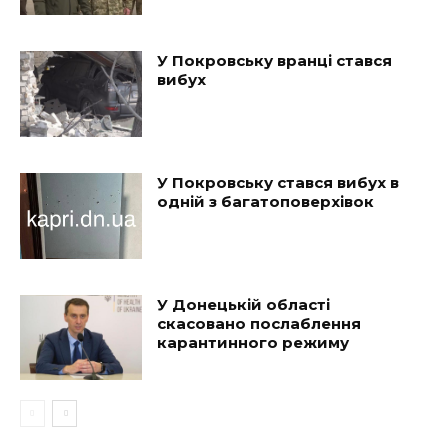
У Покровську вранці стався
вибух
У Покровську стався вибух в
одній з багатоповерхівок
У Донецькій області
скасовано послаблення
карантинного режиму