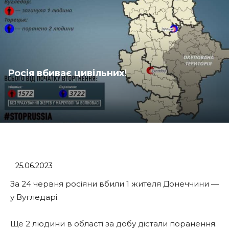
Росія вбиває цивільних!
25.06.2023
За 24 червня росіяни вбили 1 жителя Донеччини —
у Вугледарі.
Ще 2 людини в області за добу дістали поранення.