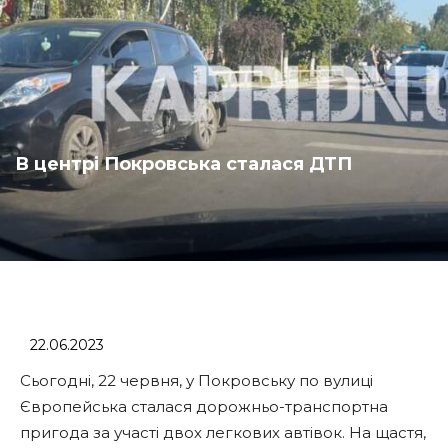
В центрі Покровська сталася ДТП
22.06.2023
Сьогодні, 22 червня, у Покровську по вулиці
Європейська сталася дорожньо-транспортна
пригода за участі двох легкових автівок. На щастя,