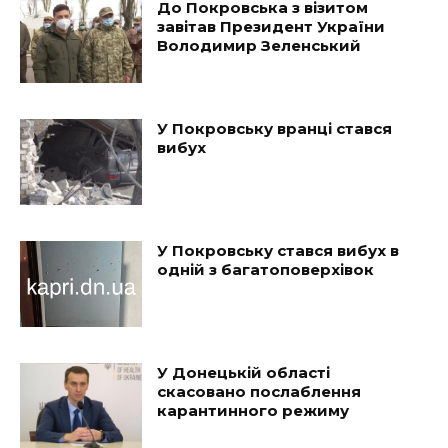
До Покровська з візитом
завітав Президент України
Володимир Зеленський
У Покровську вранці стався
вибух
У Покровську стався вибух в
одній з багатоповерхівок
У Донецькій області
скасовано послаблення
карантинного режиму