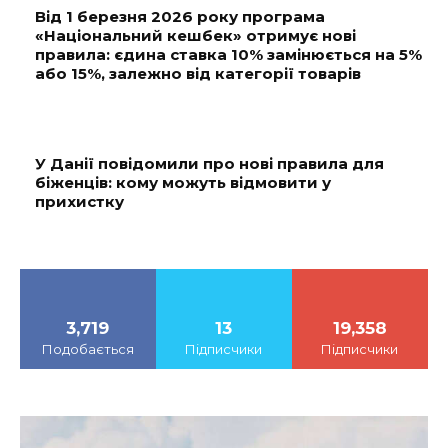
Від 1 березня 2026 року програма
«Національний кешбек» отримує нові
правила: єдина ставка 10% замінюється на 5%
або 15%, залежно від категорії товарів
У Данії повідомили про нові правила для
біженців: кому можуть відмовити у
прихистку
3,719
13
19,358
Подобається
Підписчики
Підписчики