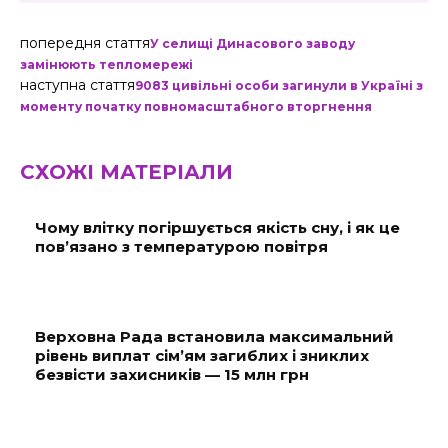
попередня стаття
У селищі Динасового заводу
замінюють тепломережі
наступна стаття
9083 цивільні особи загинули в Україні з
моменту початку повномасштабного вторгнення
СХОЖІ МАТЕРІАЛИ
Чому влітку погіршується якість сну, і як це
пов’язано з температурою повітря
Верховна Рада встановила максимальний
рівень виплат сім’ям загиблих і зниклих
безвісти захисників — 15 млн грн