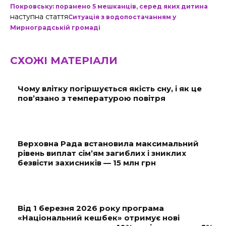
Покровську: поранено 5 мешканців, серед яких дитина
наступна стаття
Ситуація з водопостачанням у
Мирноградській громаді
СХОЖІ МАТЕРІАЛИ
Чому влітку погіршується якість сну, і як це
пов’язано з температурою повітря
Верховна Рада встановила максимальний
рівень виплат сім’ям загиблих і зниклих
безвісти захисників — 15 млн грн
Від 1 березня 2026 року програма
«Національний кешбек» отримує нові