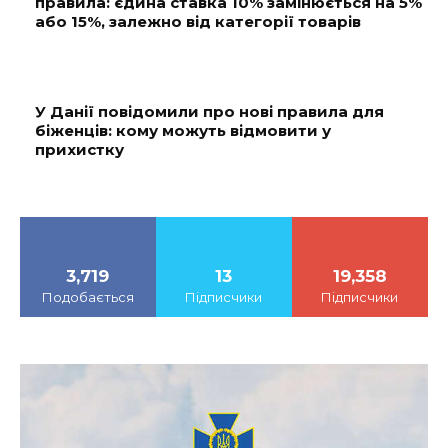
правила: єдина ставка 10% замінюється на 5%
або 15%, залежно від категорії товарів
У Данії повідомили про нові правила для
біженців: кому можуть відмовити у
прихистку
3,719
13
19,358
Подобається
Підписчики
Підписчики