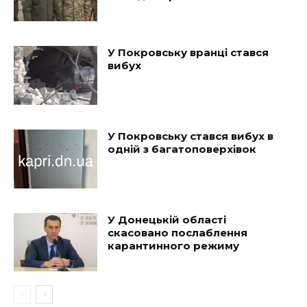
У Покровську вранці стався
вибух
У Покровську стався вибух в
одній з багатоповерхівок
У Донецькій області
скасовано послаблення
карантинного режиму