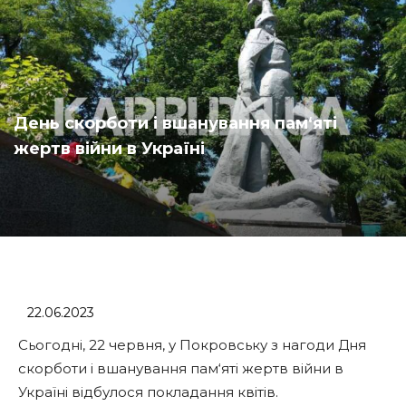
День скорботи і вшанування пам‘яті
жертв війни в Україні
22.06.2023
Сьогодні, 22 червня, у Покровську з нагоди Дня
скорботи і вшанування пам‘яті жертв війни в
Україні відбулося покладання квітів.