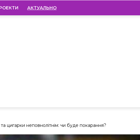
РОЕКТИ
АКТУАЛЬНО
та цигарки неповнолітнім: чи буде покарання?