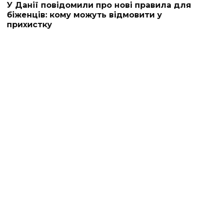
У Данії повідомили про нові правила для
біженців: кому можуть відмовити у
прихистку