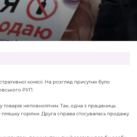
ративної комісії. На розгляд присутніх було
овського РУП.
товарів неповнолітнім. Так, одна з працівниць
у пляшку горілки. Друга справа стосувалась продажу