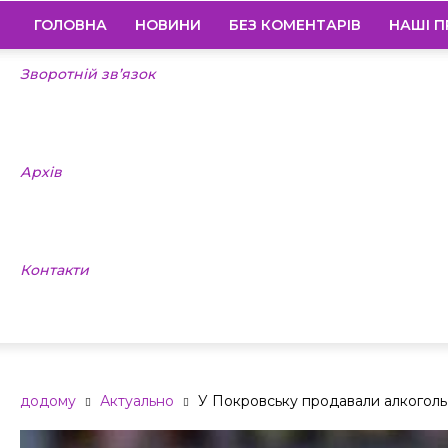
ГОЛОВНА
НОВИНИ
БЕЗ КОМЕНТАРІВ
НАШІ П
Зворотній зв’язок
Архів
Контакти
додому
Актуально
У Покровську продавали алкоголь 