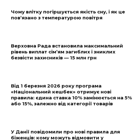
Чому влітку погіршується якість сну, і як це
пов’язано з температурою повітря
Верховна Рада встановила максимальний
рівень виплат сім’ям загиблих і зниклих
безвісти захисників — 15 млн грн
Від 1 березня 2026 року програма
«Національний кешбек» отримує нові
правила: єдина ставка 10% замінюється на 5%
або 15%, залежно від категорії товарів
У Данії повідомили про нові правила для
біженців: кому можуть відмовити у