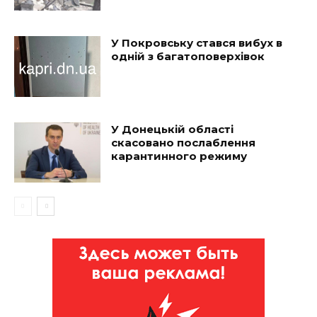
У Покровську стався вибух в
одній з багатоповерхівок
У Донецькій області
скасовано послаблення
карантинного режиму