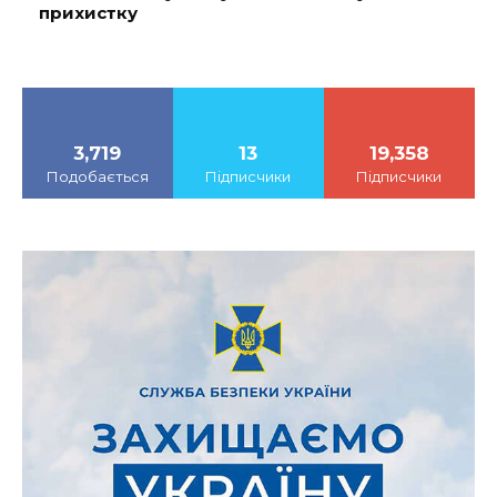
прихистку
3,719
13
19,358
Подобається
Підписчики
Підписчики