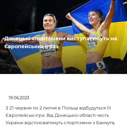
Донецькі спортсмени виступатимуть на
Європейських іграх
19.06.2023
З 21 червня по 2 липня в Польщі відбудуться III
Європейські ігри. Від Донецької області честь
України відстоюватимуть спортсмени з Бахмута,