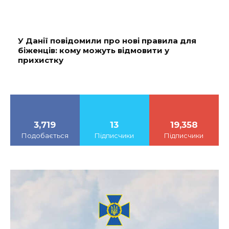
У Данії повідомили про нові правила для
біженців: кому можуть відмовити у
прихистку
3,719
13
19,358
Подобається
Підписчики
Підписчики