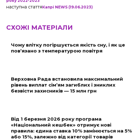
року 2022-2023
наступна стаття
Капрі NEWS (19.06.2023)
СХОЖІ МАТЕРІАЛИ
Чому влітку погіршується якість сну, і як це
пов’язано з температурою повітря
Верховна Рада встановила максимальний
рівень виплат сім’ям загиблих і зниклих
безвісти захисників — 15 млн грн
Від 1 березня 2026 року програма
«Національний кешбек» отримує нові
правила: єдина ставка 10% замінюється на 5%
або 15%, залежно від категорії товарів