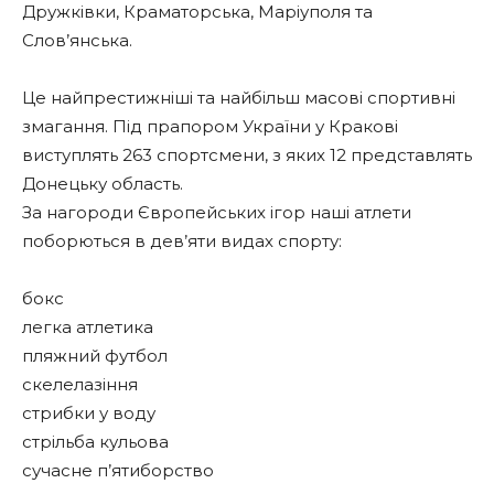
Дружківки, Краматорська, Маріуполя та
Слов’янська.
Це найпрестижніші та найбільш масові спортивні
змагання. Під прапором України у Кракові
виступлять 263 спортсмени, з яких 12 представлять
Донецьку область.
За нагороди Європейських ігор наші атлети
поборються в дев’яти видах спорту:
бокс
легка атлетика
пляжний футбол
скелелазіння
стрибки у воду
стрільба кульова
сучасне п’ятиборство