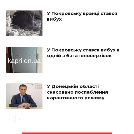
У Покровську вранці стався
вибух
У Покровську стався вибух в
одній з багатоповерхівок
У Донецькій області
скасовано послаблення
карантинного режиму