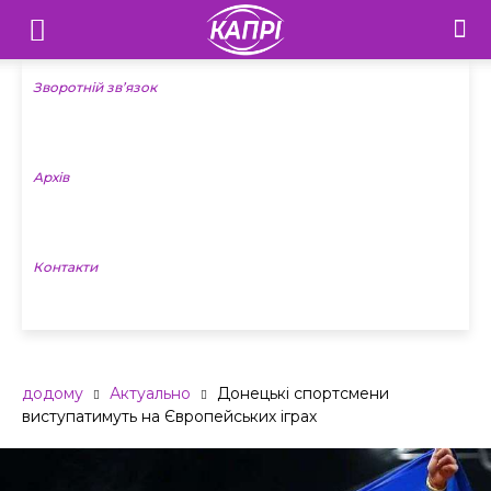
Телебачення
«Капрі»
Зворотній зв’язок
—
Архів
Новини
Донеччини
Контакти
додому
Актуально
Донецькі спортсмени
виступатимуть на Європейських іграх