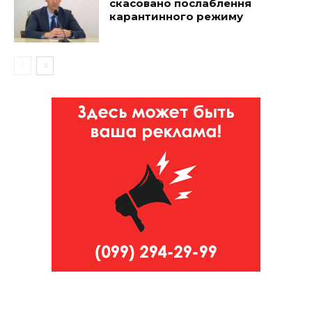
скасовано послаблення
карантинного режиму