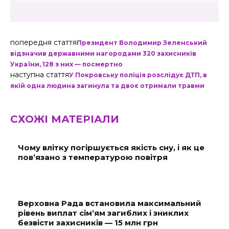
попередня стаття
Президент Володимир Зеленський
відзначив державними нагородами 320 захисників
України, 128 з них — посмертно
наступна стаття
У Покровську поліція розслідує ДТП, в
якій одна людина загинула та двоє отримали травми
СХОЖІ МАТЕРІАЛИ
Чому влітку погіршується якість сну, і як це
пов’язано з температурою повітря
Верховна Рада встановила максимальний
рівень виплат сім’ям загиблих і зниклих
безвісти захисників — 15 млн грн