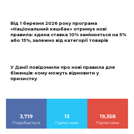
Від 1 березня 2026 року програма
«Національний кешбек» отримує нові
правила: єдина ставка 10% замінюється на 5%
або 15%, залежно від категорії товарів
У Данії повідомили про нові правила для
біженців: кому можуть відмовити у
прихистку
3,719
13
19,358
Подобається
Підписчики
Підписчики