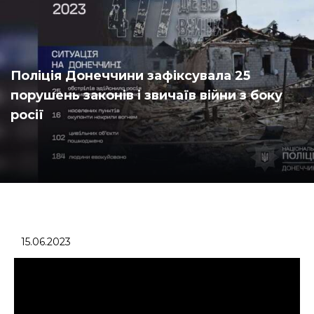
Поліція Донеччини зафіксувала 25
порушень законів і звичаїв війни з боку
росії
15.06.2023