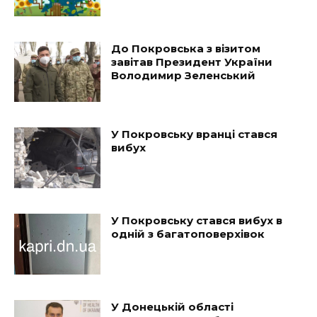
До Покровська з візитом
завітав Президент України
Володимир Зеленський
У Покровську вранці стався
вибух
У Покровську стався вибух в
одній з багатоповерхівок
У Донецькій області