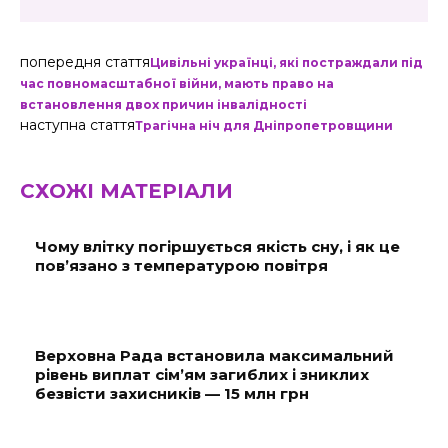
попередня стаття
Цивільні українці, які постраждали під
час повномасштабної війни, мають право на
встановлення двох причин інвалідності
наступна стаття
Трагічна ніч для Дніпропетровщини
СХОЖІ МАТЕРІАЛИ
Чому влітку погіршується якість сну, і як це
пов’язано з температурою повітря
Верховна Рада встановила максимальний
рівень виплат сім’ям загиблих і зниклих
безвісти захисників — 15 млн грн