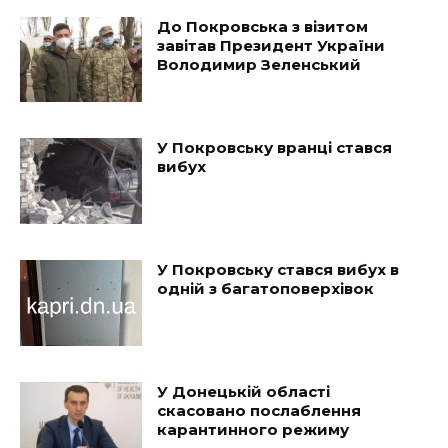
До Покровська з візитом
завітав Президент України
Володимир Зеленський
У Покровську вранці стався
вибух
У Покровську стався вибух в
одній з багатоповерхівок
У Донецькій області
скасовано послаблення
карантинного режиму