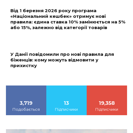
Від 1 березня 2026 року програма
«Національний кешбек» отримує нові
правила: єдина ставка 10% замінюється на 5%
або 15%, залежно від категорії товарів
У Данії повідомили про нові правила для
біженців: кому можуть відмовити у
прихистку
3,719
13
19,358
Подобається
Підписчики
Підписчики