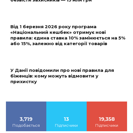
Від 1 березня 2026 року програма
«Національний кешбек» отримує нові
правила: єдина ставка 10% замінюється на 5%
або 15%, залежно від категорії товарів
У Данії повідомили про нові правила для
біженців: кому можуть відмовити у
прихистку
3,719
13
19,358
Подобається
Підписчики
Підписчики