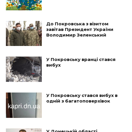
До Покровська з візитом
завітав Президент України
Володимир Зеленський
У Покровську вранці стався
вибух
У Покровську стався вибух в
одній з багатоповерхівок
У Донецькій області