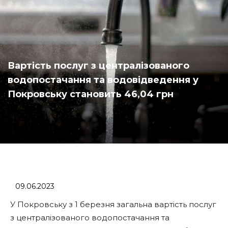
Вартість послуг з централізованого
водопостачання та водовідведення у
Покровську становить 46,04 грн
09.06.2023
У Покровську з 1 березня загальна вартість послуг
з централізованого водопостачання та