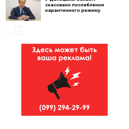
скасовано послаблення
карантинного режиму