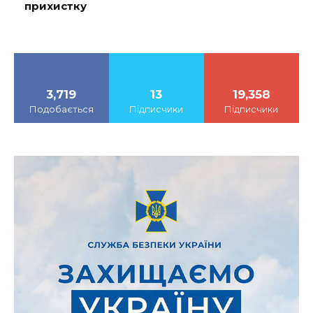
прихистку
3,719
13
19,358
Подобається
Підписчики
Підписчики