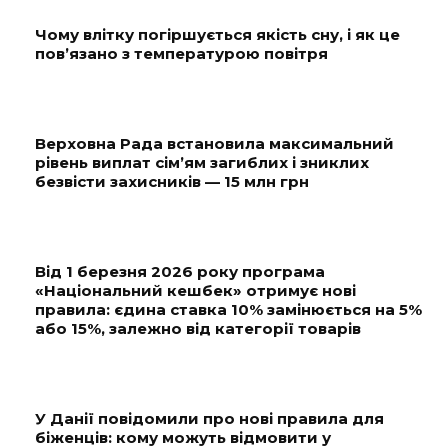
Чому влітку погіршується якість сну, і як це
пов’язано з температурою повітря
Верховна Рада встановила максимальний
рівень виплат сім’ям загиблих і зниклих
безвісти захисників — 15 млн грн
Від 1 березня 2026 року програма
«Національний кешбек» отримує нові
правила: єдина ставка 10% замінюється на 5%
або 15%, залежно від категорії товарів
У Данії повідомили про нові правила для
біженців: кому можуть відмовити у