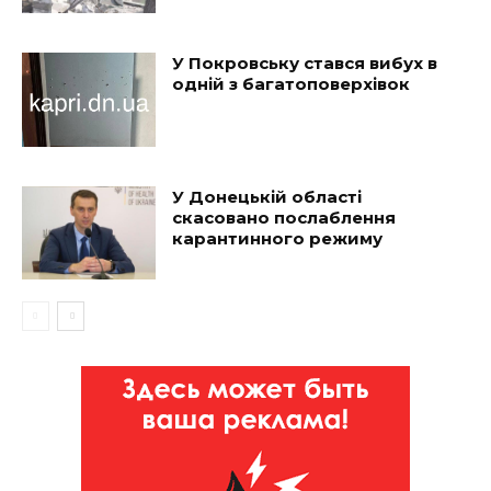
У Покровську стався вибух в
одній з багатоповерхівок
У Донецькій області
скасовано послаблення
карантинного режиму