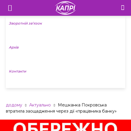
Телебачення
«Капрі»
Зворотній зв’язок
—
Архів
Новини
Донеччини
Контакти
додому
Актуально
Мешканка Покровська
втратила заощадження через дії «працівника банку»