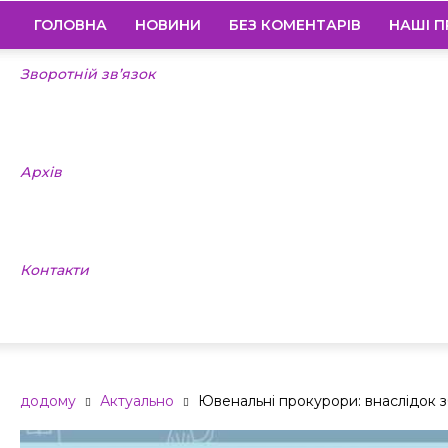
ГОЛОВНА
НОВИНИ
БЕЗ КОМЕНТАРІВ
НАШІ П
Зворотній зв’язок
Архів
Контакти
додому
Актуально
Ювенальні прокурори: внаслідок зб