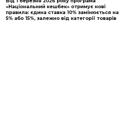
Від 1 березня 2026 року програма
«Національний кешбек» отримує нові
правила: єдина ставка 10% замінюється на
5% або 15%, залежно від категорії товарів