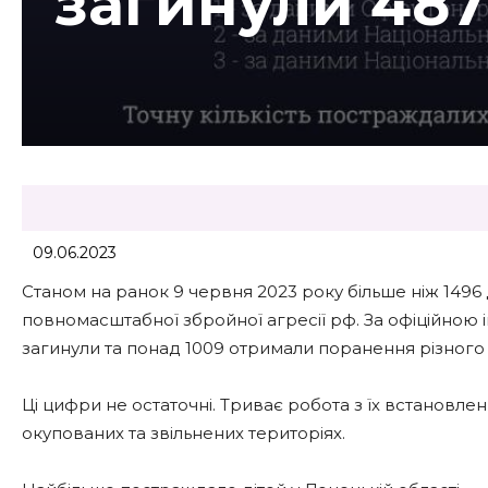
загинули 487
09.06.2023
Станом на ранок 9 червня 2023 року більше ніж 1496 
повномасштабної збройної агресії рф. За офіційною
загинули та понад 1009 отримали поранення різного 
Ці цифри не остаточні. Триває робота з їх встановле
окупованих та звільнених територіях.