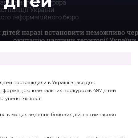
 дітей
дітей постраждали в Україні внаслідок
 інформацією ювенальних прокурорів 487 дітей
ступеня тяжкості.
ння в місцях ведення бойових дій, на тимчасово