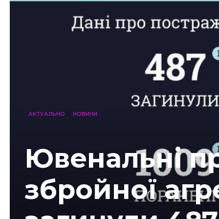
АКТУАЛЬНО
НОВИНИ
Ювенальні пр
збройної агре