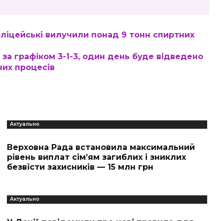
ліцейські вилучили понад 9 тонн спиртних
за графіком 3-1-3, один день буде відведено
них процесів
Актуально
Верховна Рада встановила максимальний
рівень виплат сім’ям загиблих і зниклих
безвісти захисників — 15 млн грн
Актуально