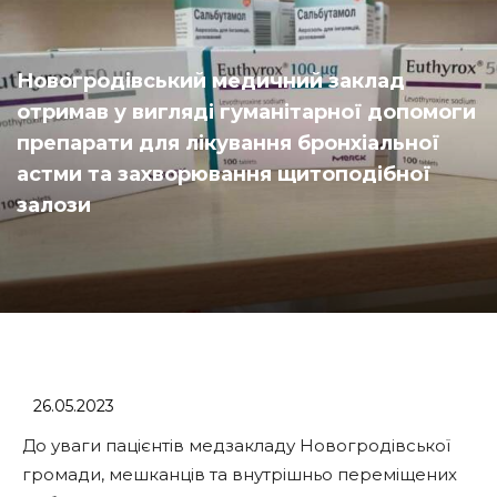
Новогродівський медичний заклад
отримав у вигляді гуманітарної допомоги
препарати для лікування бронхіальної
астми та захворювання щитоподібної
залози
26.05.2023
До уваги пацієнтів медзакладу Новогродівської
громади, мешканців та внутрішньо переміщених