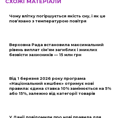
СХОЖІ МАТЕРІАЛИ
Чому влітку погіршується якість сну, і як це
пов’язано з температурою повітря
Верховна Рада встановила максимальний
рівень виплат сім’ям загиблих і зниклих
безвісти захисників — 15 млн грн
Від 1 березня 2026 року програма
«Національний кешбек» отримує нові
правила: єдина ставка 10% замінюється на 5%
або 15%, залежно від категорії товарів
У Данії повідомили про нові правила для