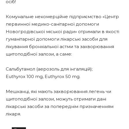
осіб!
Комунальне некомерційне підприємство «Центр
первинної медико-санітарної допомоги
Новогродівської міської ради» отримали в якості
гуманітарної допомоги лікарські засоби для
лікування бронхіальної астми та захворювання
щитоподібної залози, а саме:
Сальбутамол (аерозоль для інгаляцій);
Euthyrox 100 mg, Euthyrox 50 mg.
Мешканці, які мають захворювання легень чи
щитоподібної залози, можуть отримати дані
лікарські засоби за попереднім призначенням
лікаря.