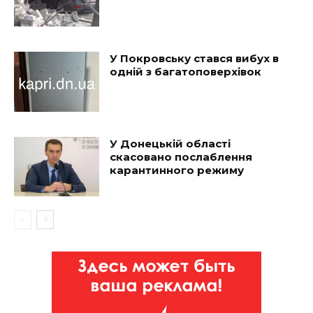
У Покровську стався вибух в
одній з багатоповерхівок
У Донецькій області
скасовано послаблення
карантинного режиму