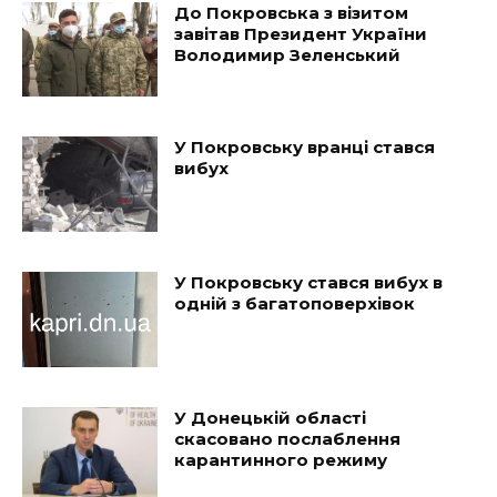
До Покровська з візитом
завітав Президент України
Володимир Зеленський
У Покровську вранці стався
вибух
У Покровську стався вибух в
одній з багатоповерхівок
У Донецькій області
скасовано послаблення
карантинного режиму