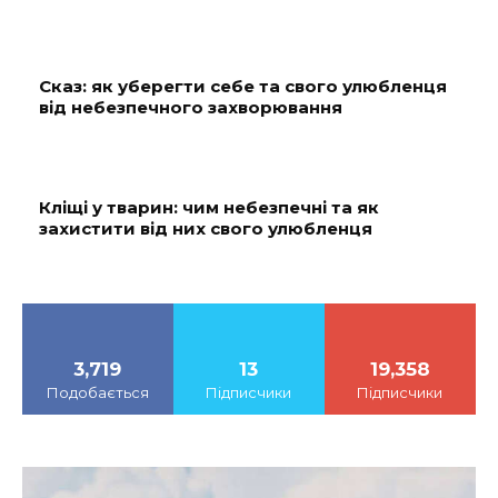
Сказ: як уберегти себе та свого улюбленця
від небезпечного захворювання
Кліщі у тварин: чим небезпечні та як
захистити від них свого улюбленця
3,719
13
19,358
Подобається
Підписчики
Підписчики