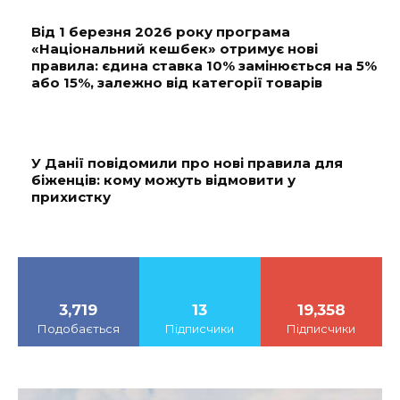
Від 1 березня 2026 року програма
«Національний кешбек» отримує нові
правила: єдина ставка 10% замінюється на 5%
або 15%, залежно від категорії товарів
У Данії повідомили про нові правила для
біженців: кому можуть відмовити у
прихистку
3,719
13
19,358
Подобається
Підписчики
Підписчики