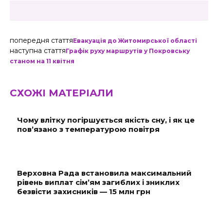
попередня стаття
Евакуація до Житомирської області
наступна стаття
Графік руху маршрутів у Покровську
станом на 11 квітня
СХОЖІ МАТЕРІАЛИ
Чому влітку погіршується якість сну, і як це
пов’язано з температурою повітря
Верховна Рада встановила максимальний
рівень виплат сім’ям загиблих і зниклих
безвісти захисників — 15 млн грн