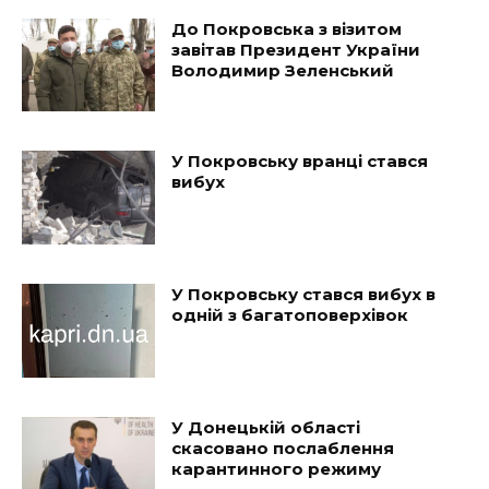
До Покровська з візитом
завітав Президент України
Володимир Зеленський
У Покровську вранці стався
вибух
У Покровську стався вибух в
одній з багатоповерхівок
У Донецькій області
скасовано послаблення
карантинного режиму