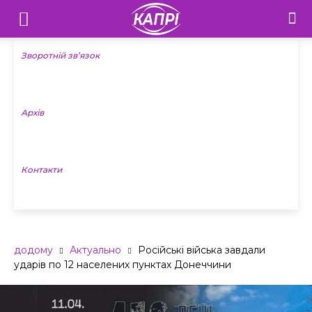
Телебачення
«Капрі»
Зворотній зв’язок
—
Архів
Новини
Донеччини
Контакти
додому
Актуально
Російські війська завдали
ударів по 12 населених пунктах Донеччини