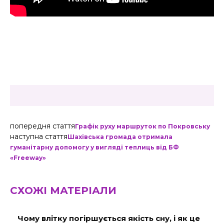
попередня стаття
Графік руху маршруток по Покровську
наступна стаття
Шахівська громада отримала
гуманітарну допомогу у вигляді теплиць від БФ
«Freeway»
СХОЖІ МАТЕРІАЛИ
Чому влітку погіршується якість сну, і як це