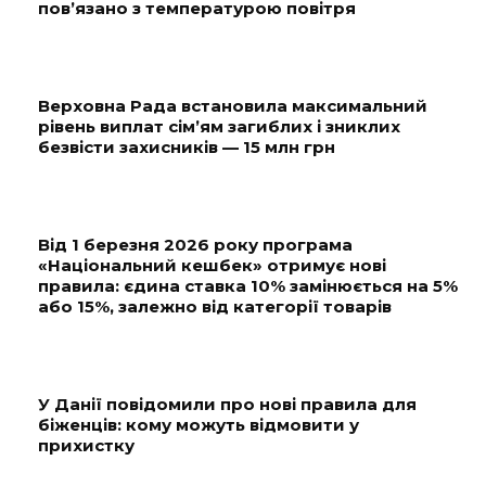
пов’язано з температурою повітря
Верховна Рада встановила максимальний
рівень виплат сім’ям загиблих і зниклих
безвісти захисників — 15 млн грн
Від 1 березня 2026 року програма
«Національний кешбек» отримує нові
правила: єдина ставка 10% замінюється на 5%
або 15%, залежно від категорії товарів
У Данії повідомили про нові правила для
біженців: кому можуть відмовити у
прихистку