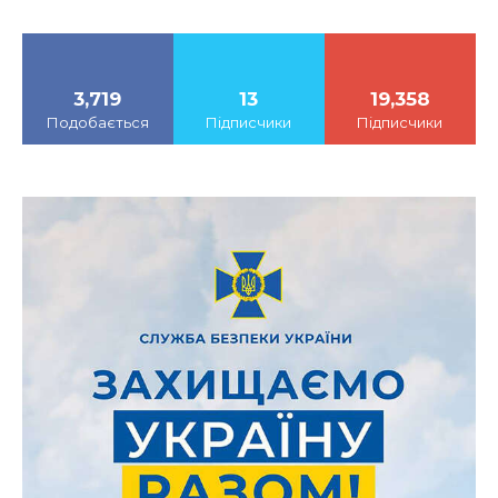
3,719
13
19,358
Подобається
Підписчики
Підписчики