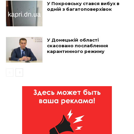
У Покровську стався вибух в
одній з багатоповерхівок
У Донецькій області
скасовано послаблення
карантинного режиму