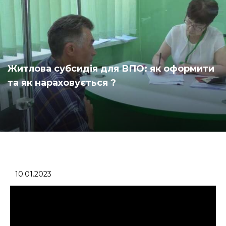
Житлова субсидія для ВПО: як оформити
та як нараховується ?
10.01.2023