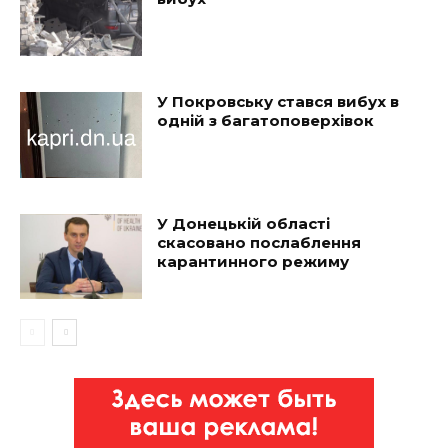
У Покровську стався вибух в
одній з багатоповерхівок
У Донецькій області
скасовано послаблення
карантинного режиму