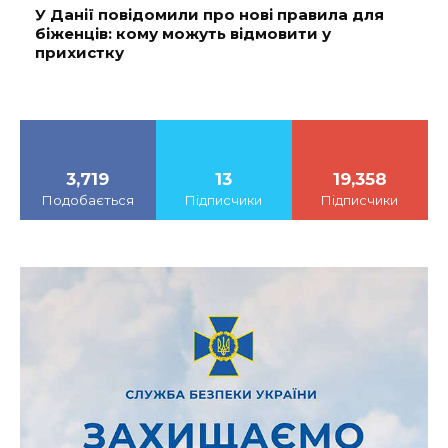
У Данії повідомили про нові правила для
біженців: кому можуть відмовити у
прихистку
3,719
13
19,358
Подобається
Підписчики
Підписчики