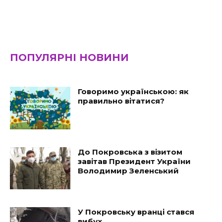
ПОПУЛЯРНІ НОВИНИ
Говоримо українською: як
правильно вітатися?
До Покровська з візитом
завітав Президент України
Володимир Зеленський
У Покровську вранці стався
вибух