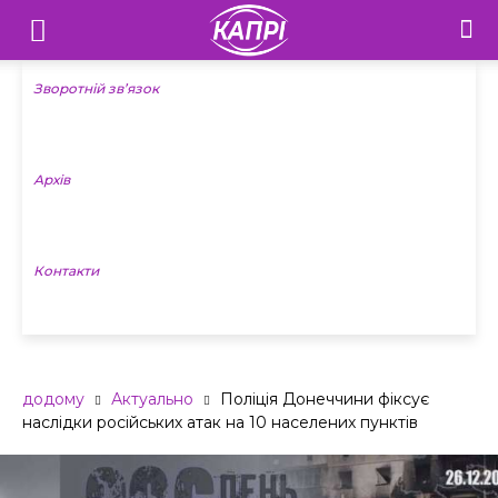
Телебачення
«Капрі»
Зворотній зв’язок
—
Архів
Новини
Донеччини
Контакти
додому
Актуально
Поліція Донеччини фіксує
наслідки російських атак на 10 населених пунктів