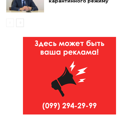
карантинного режиму