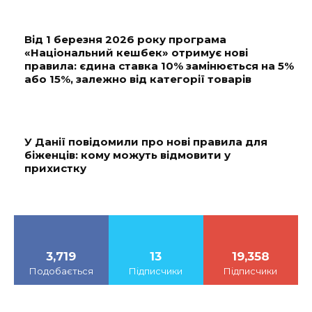
Від 1 березня 2026 року програма
«Національний кешбек» отримує нові
правила: єдина ставка 10% замінюється на 5%
або 15%, залежно від категорії товарів
У Данії повідомили про нові правила для
біженців: кому можуть відмовити у
прихистку
3,719
13
19,358
Подобається
Підписчики
Підписчики