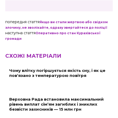
попередня стаття
Якщо ви стали жертвою або свідком
злочину, не зволікайте, одразу звертайтеся до поліції
наступна стаття
Оперативно про стан Курахівської
громади
СХОЖІ МАТЕРІАЛИ
Чому влітку погіршується якість сну, і як це
пов’язано з температурою повітря
Верховна Рада встановила максимальний
рівень виплат сім’ям загиблих і зниклих
безвісти захисників — 15 млн грн