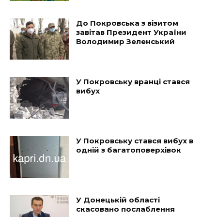
До Покровська з візитом
завітав Президент України
Володимир Зеленський
У Покровську вранці стався
вибух
У Покровську стався вибух в
одній з багатоповерхівок
У Донецькій області
скасовано послаблення