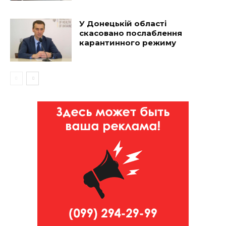
У Донецькій області
скасовано послаблення
карантинного режиму