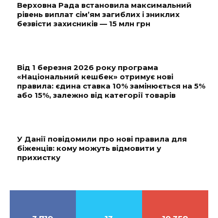
Верховна Рада встановила максимальний
рівень виплат сім’ям загиблих і зниклих
безвісти захисників — 15 млн грн
Від 1 березня 2026 року програма
«Національний кешбек» отримує нові
правила: єдина ставка 10% замінюється на 5%
або 15%, залежно від категорії товарів
У Данії повідомили про нові правила для
біженців: кому можуть відмовити у
прихистку