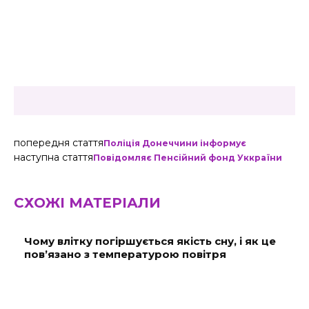
попередня стаття
Поліція Донеччини інформує
наступна стаття
Повідомляє Пенсійний фонд Уккраїни
СХОЖІ МАТЕРІАЛИ
Чому влітку погіршується якість сну, і як це
пов’язано з температурою повітря