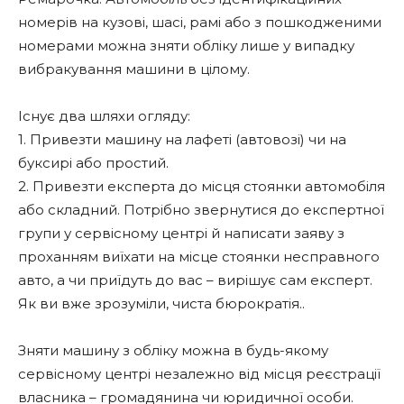
номерів на кузові, шасі, рамі або з пошкодженими
номерами можна зняти обліку лише у випадку
вибракування машини в цілому.
Існує два шляхи огляду:
1. Привезти машину на лафеті (автовозі) чи на
буксирі або простий.
2. Привезти експерта до місця стоянки автомобіля
або складний. Потрібно звернутися до експертної
групи у сервісному центрі й написати заяву з
проханням виїхати на місце стоянки несправного
авто, а чи приїдуть до вас – вирішує сам експерт.
Як ви вже зрозуміли, чиста бюрократія..
Зняти машину з обліку можна в будь-якому
сервісному центрі незалежно від місця реєстрації
власника – громадянина чи юридичної особи.