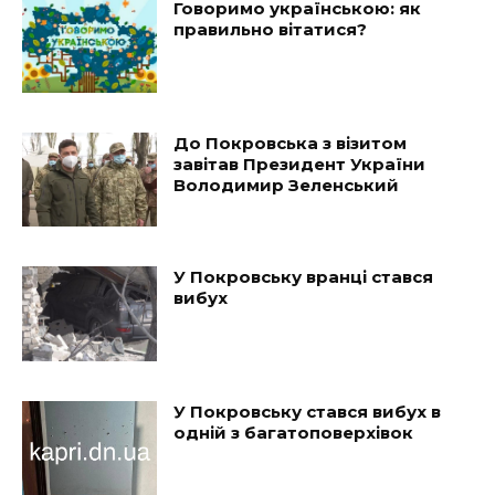
Говоримо українською: як
правильно вітатися?
До Покровська з візитом
завітав Президент України
Володимир Зеленський
У Покровську вранці стався
вибух
У Покровську стався вибух в
одній з багатоповерхівок