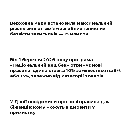
Верховна Рада встановила максимальний
рівень виплат сім’ям загиблих і зниклих
безвісти захисників — 15 млн грн
Від 1 березня 2026 року програма
«Національний кешбек» отримує нові
правила: єдина ставка 10% замінюється на 5%
або 15%, залежно від категорії товарів
У Данії повідомили про нові правила для
біженців: кому можуть відмовити у
прихистку