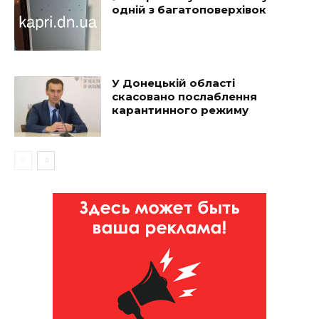
одній з багатоповерхівок
У Донецькій області
скасовано послаблення
карантинного режиму