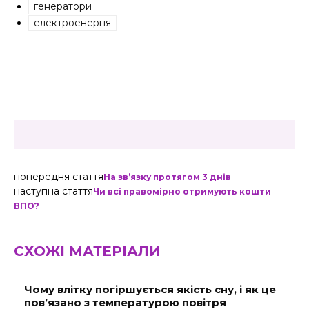
генератори
електроенергія
попередня стаття
На зв’язку протягом 3 днів
наступна стаття
Чи всі правомірно отримують кошти
ВПО?
СХОЖІ МАТЕРІАЛИ
Чому влітку погіршується якість сну, і як це
пов’язано з температурою повітря