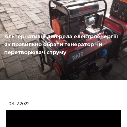
Альтернативні джерела електроенергії:
як правильно обрати генератор чи
перетворювач струму
08.12.2022