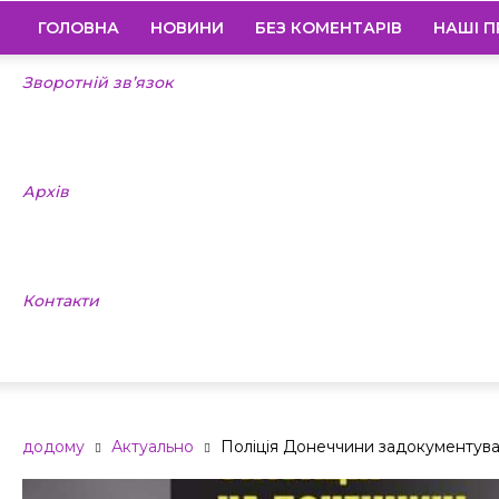
ГОЛОВНА
НОВИНИ
БЕЗ КОМЕНТАРІВ
НАШІ П
Зворотній зв’язок
Архів
Контакти
додому
Актуально
Поліція Донеччини задокументувала