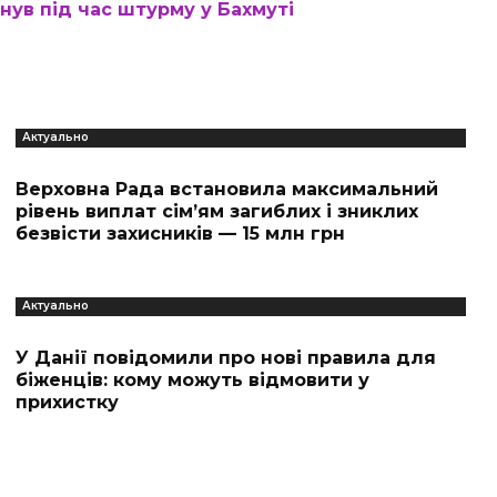
нув під час штурму у Бахмуті
Актуально
Верховна Рада встановила максимальний
рівень виплат сім’ям загиблих і зниклих
безвісти захисників — 15 млн грн
Актуально
У Данії повідомили про нові правила для
біженців: кому можуть відмовити у
прихистку