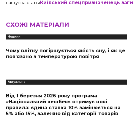
Київський спецпризначенець заги
наступна стаття
СХОЖІ МАТЕРІАЛИ
Новини
Чому влітку погіршується якість сну, і як це
пов’язано з температурою повітря
Актуально
Від 1 березня 2026 року програма
«Національний кешбек» отримує нові
правила: єдина ставка 10% замінюється на
5% або 15%, залежно від категорії товарів