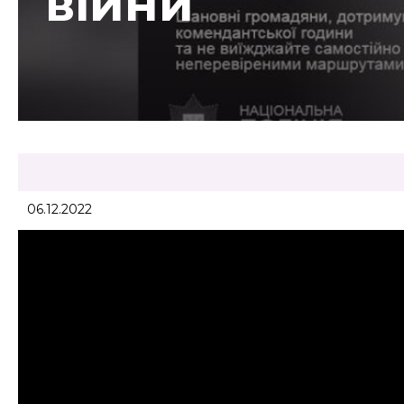
війни
06.12.2022