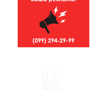
© 2024, ТОВ Телебачення «Капрі», усі права захищені.
Всі права на матеріали, що публікуються, належать