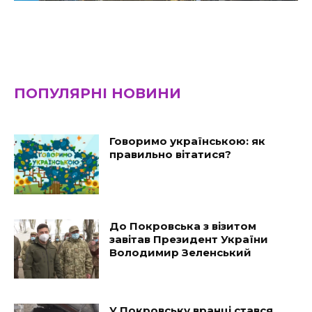
ПОПУЛЯРНІ НОВИНИ
Говоримо українською: як
правильно вітатися?
До Покровська з візитом
завітав Президент України
Володимир Зеленський
У Покровську вранці стався