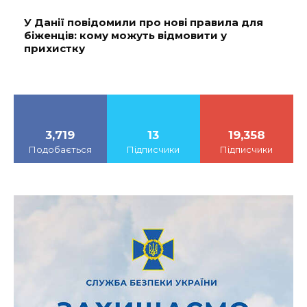
У Данії повідомили про нові правила для
біженців: кому можуть відмовити у
прихистку
3,719
13
19,358
Подобається
Підписчики
Підписчики