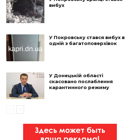
вибух
У Покровську стався вибух в
одній з багатоповерхівок
У Донецькій області
скасовано послаблення
карантинного режиму