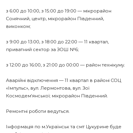
з 6:00 до 10:00, з 15:00 до 19:00 — мікрорайон
Сонячний, центр, мікрорайон Південний,
виконком;
з 9:00 до 13:00, з 18:00 до 22:00 — 11 квартал,
приватний сектор за ЗОШ №6;
з 12:00 до 16:00, з 21:00 до 00:00 — район технікуму.
Аварійні відключення — 11 квартал в районі СОЦ
«Імпульс», вул. Лермонтова, вул. Зої
Космодем‘янської; мікрорайон Південний.
Ремонтні роботи ведуться.
Інформація по м.Українськ та смт Цукурине буде