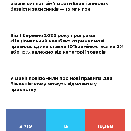
рівень виплат сім’ям загиблих і зниклих
безвісти захисників — 15 млн грн
Від 1 березня 2026 року програма
«Національний кешбек» отримує нові
правила: єдина ставка 10% замінюється на 5%
або 15%, залежно від категорії товарів
У Данії повідомили про нові правила для
біженців: кому можуть відмовити у
прихистку
3,719
13
19,358