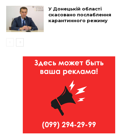
У Донецькій області
скасовано послаблення
карантинного режиму