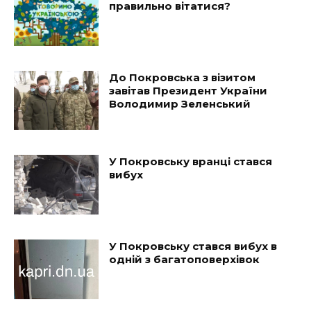
правильно вітатися?
До Покровська з візитом
завітав Президент України
Володимир Зеленський
У Покровську вранці стався
вибух
У Покровську стався вибух в
одній з багатоповерхівок