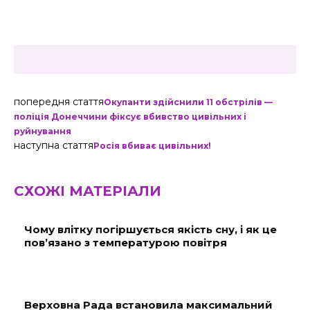
попередня стаття
Окупанти здійснили 11 обстрілів —
поліція Донеччини фіксує вбивство цивільних і
руйнування
наступна стаття
Росія вбиває цивільних!
СХОЖІ МАТЕРІАЛИ
Чому влітку погіршується якість сну, і як це
пов’язано з температурою повітря
Верховна Рада встановила максимальний