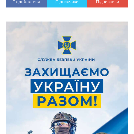
Подобається
Підписчики
Підписчики