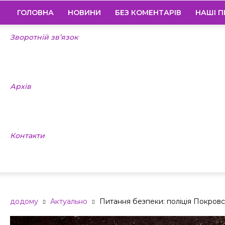
ГОЛОВНА
НОВИНИ
БЕЗ КОМЕНТАРІВ
НАШІ П
Зворотній зв’язок
Архів
Контакти
додому
Актуально
Питання безпеки: поліція Покровс