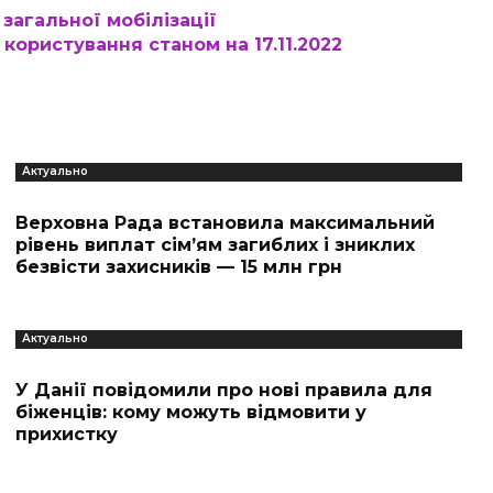
загальної мобілізації
користування станом на 17.11.2022
Актуально
Верховна Рада встановила максимальний
рівень виплат сім’ям загиблих і зниклих
безвісти захисників — 15 млн грн
Актуально
У Данії повідомили про нові правила для
біженців: кому можуть відмовити у
прихистку