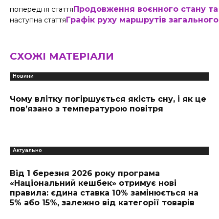
Продовження воєнного стану та 
попередня стаття
Графік руху маршрутів загального 
наступна стаття
СХОЖІ МАТЕРІАЛИ
Новини
Чому влітку погіршується якість сну, і як це
пов’язано з температурою повітря
Актуально
Від 1 березня 2026 року програма
«Національний кешбек» отримує нові
правила: єдина ставка 10% замінюється на
5% або 15%, залежно від категорії товарів