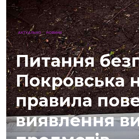
АКТУАЛЬНО
НОВИНИ
Питання безп
Покровська 
правила пове
виявлення в