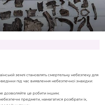
країнській землі становлять смертельну небезпеку для
едінки під час виявлення небезпечної знахідки:
 не дозволяйте це робити іншим;
безпечні предмети, намагатися розібрати їх,