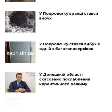
У Покровську вранці стався
вибух
У Покровську стався вибух в
одній з багатоповерхівок
У Донецькій області
скасовано послаблення
карантинного режиму