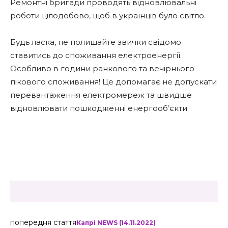
Ремонтні бригади проводять відновлювальні
роботи цілодобово, щоб в українців було світло.
Будь ласка, не полишайте звички свідомо
ставитись до споживання електроенергії.
Особливо в години ранкового та вечірнього
пікового споживання! Це допомагає не допускати
перевантаження електромереж та швидше
відновлювати пошкодженні енергооб’єкти.
попередня стаття
Капрі NEWS (14.11.2022)