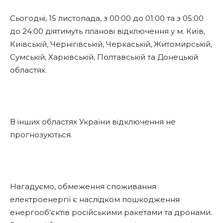
Сьогодні, 15 листопада, з 00:00 до 01:00 та з 05:00
до 24:00 діятимуть планові відключення у м. Київ,
Київській, Чернігівській, Черкаській, Житомирській,
Сумській, Харківській, Полтавській та Донецькій
областях.
В інших областях України відключення не
прогнозуються.
Нагадуємо, обмеження споживання
електроенергії є наслідком пошкодження
енергооб’єктів російськими ракетами та дронами.