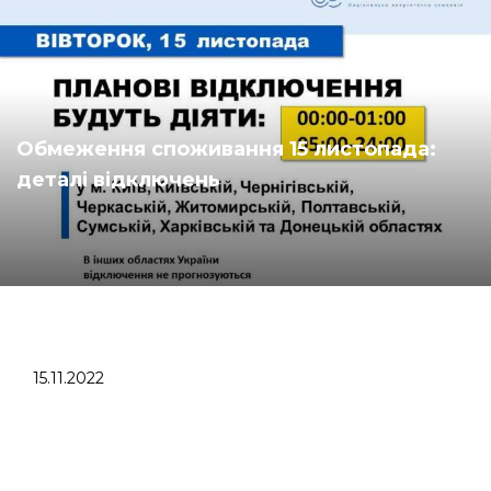
​​Обмеження споживання 15 листопада:
деталі відключень
15.11.2022