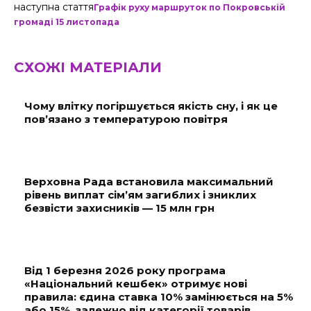
наступна стаття
Графік руху маршруток по Покровській
громаді 15 листопада
СХОЖІ МАТЕРІАЛИ
Чому влітку погіршується якість сну, і як це
пов’язано з температурою повітря
Верховна Рада встановила максимальний
рівень виплат сім’ям загиблих і зниклих
безвісти захисників — 15 млн грн
Від 1 березня 2026 року програма
«Національний кешбек» отримує нові
правила: єдина ставка 10% замінюється на 5%
або 15%, залежно від категорії товарів