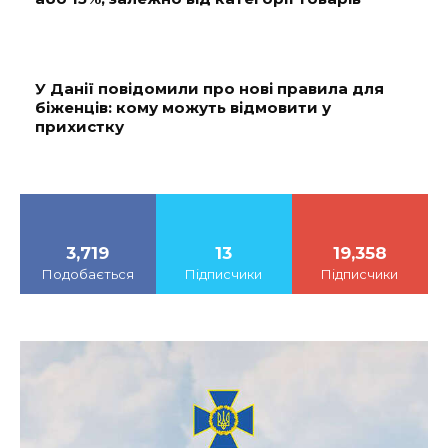
У Данії повідомили про нові правила для
біженців: кому можуть відмовити у
прихистку
3,719
13
19,358
Подобається
Підписчики
Підписчики