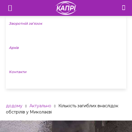
Телебачення
«Капрі»
Зворотній зв’язок
—
Архів
Новини
Донеччини
Контакти
додому
Актуально
Кількість загиблих внаслідок
обстрілів у Миколаєві