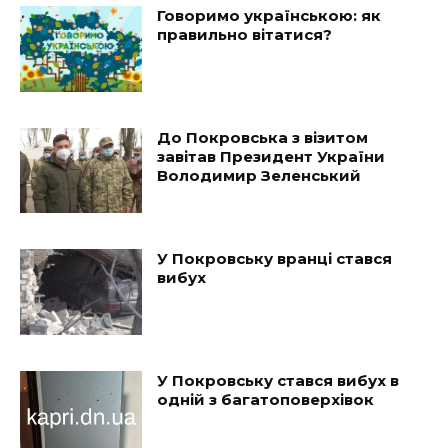
Говоримо українською: як
правильно вітатися?
До Покровська з візитом
завітав Президент України
Володимир Зеленський
У Покровську вранці стався
вибух
У Покровську стався вибух в
одній з багатоповерхівок