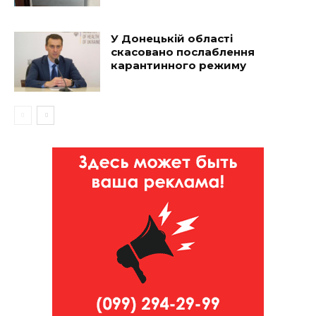
У Донецькій області
скасовано послаблення
карантинного режиму