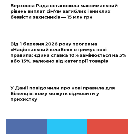
Верховна Рада встановила максимальний
рівень виплат сім’ям загиблих і зниклих
безвісти захисників — 15 млн грн
Від 1 березня 2026 року програма
«Національний кешбек» отримує нові
правила: єдина ставка 10% замінюється на 5%
або 15%, залежно від категорії товарів
У Данії повідомили про нові правила для
біженців: кому можуть відмовити у
прихистку