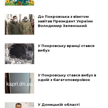
До Покровська з візитом
завітав Президент України
Володимир Зеленський
У Покровську вранці стався
вибух
У Покровську стався вибух в
одній з багатоповерхівок
У Донецькій області