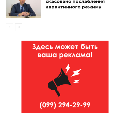
скасовано послаблення
карантинного режиму