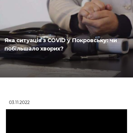
Яка ситуація з COVID у Покровську: чи
побільшало хворих?
03.11.2022