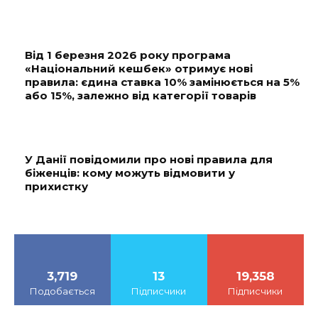
Від 1 березня 2026 року програма
«Національний кешбек» отримує нові
правила: єдина ставка 10% замінюється на 5%
або 15%, залежно від категорії товарів
У Данії повідомили про нові правила для
біженців: кому можуть відмовити у
прихистку
3,719
13
19,358
Подобається
Підписчики
Підписчики