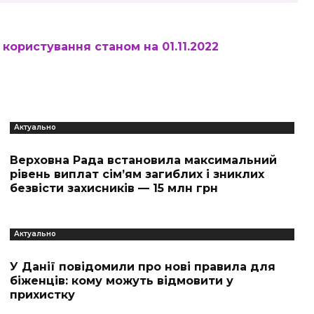
користування станом на 01.11.2022
Актуально
Верховна Рада встановила максимальний
рівень виплат сім’ям загиблих і зниклих
безвісти захисників — 15 млн грн
Актуально
У Данії повідомили про нові правила для
біженців: кому можуть відмовити у
прихистку