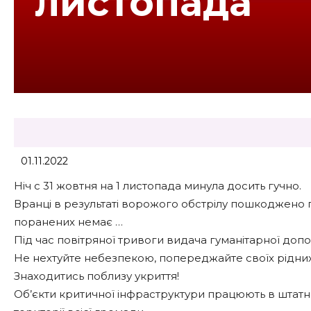
листопада
01.11.2022
Ніч с 31 жовтня на 1 листопада минула досить гучно.
Вранці в результаті ворожого обстрілу пошкоджено 
поранених немає …
Під час повітряної тривоги видача гуманітарної доп
Не нехтуйте небезпекою, попереджайте своїх рідних, 
Знаходитись поблизу укриття!
Об’єкти критичної інфраструктури працюють в штатно