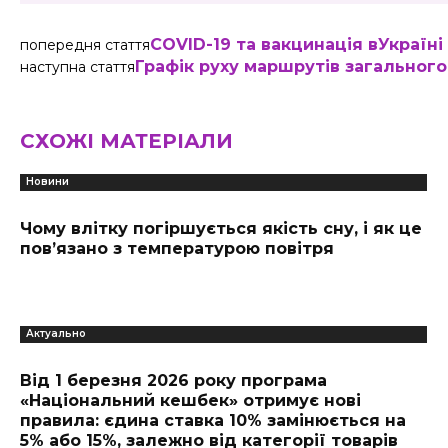
COVID-19 та вакцинація вУкраїні
попередня стаття
Графік руху маршрутів загального 
наступна стаття
СХОЖІ МАТЕРІАЛИ
Новини
Чому влітку погіршується якість сну, і як це
пов’язано з температурою повітря
Актуально
Від 1 березня 2026 року програма
«Національний кешбек» отримує нові
правила: єдина ставка 10% замінюється на
5% або 15%, залежно від категорії товарів