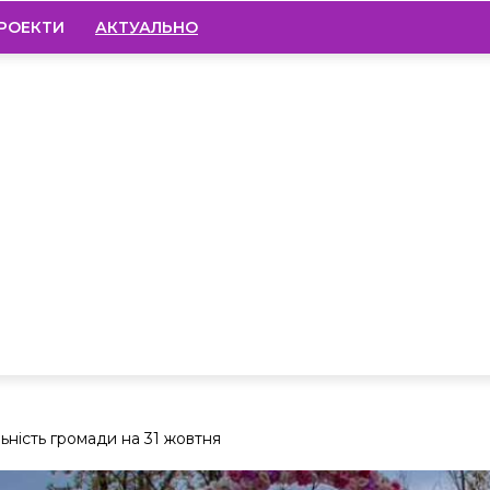
РОЕКТИ
АКТУАЛЬНО
ьність громади на 31 жовтня