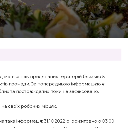
ід мешканців приєднаних територій близько 5
нктів громади. За попередньою інформацією є
лих та постраждалих поки не зафіксовано.
на своїх робочих місцях.
ака інформація: 31.10.2022 р. орієнтовно о 03:00