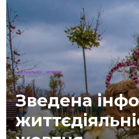
АКТУАЛЬНО
НОВИНИ
Зведена інфо
життєдіяльні