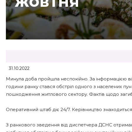
жовтня
31.10.2022
Минула доба пройшла неспокійно. За інформацією в
години ранку стався обстріл одного з населених пу
пошкодження житлового сектору. Фактів щодо загиб
Оперативний штаб діє 24/7. Керівництво знаходиться 
З ранкового зведення від диспетчера ДСНС отримана т