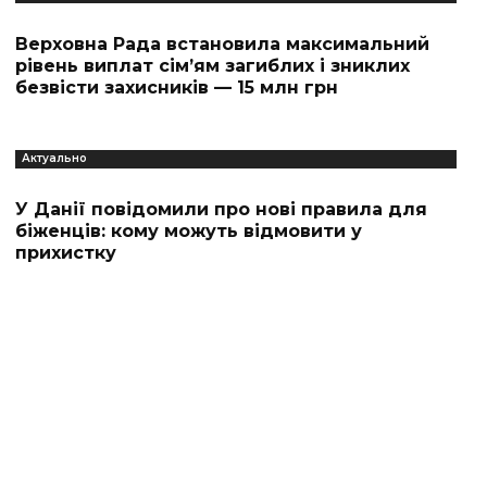
Верховна Рада встановила максимальний
рівень виплат сім’ям загиблих і зниклих
безвісти захисників — 15 млн грн
Актуально
У Данії повідомили про нові правила для
біженців: кому можуть відмовити у
прихистку