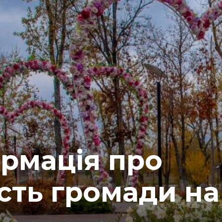
рмація про
сть громади на