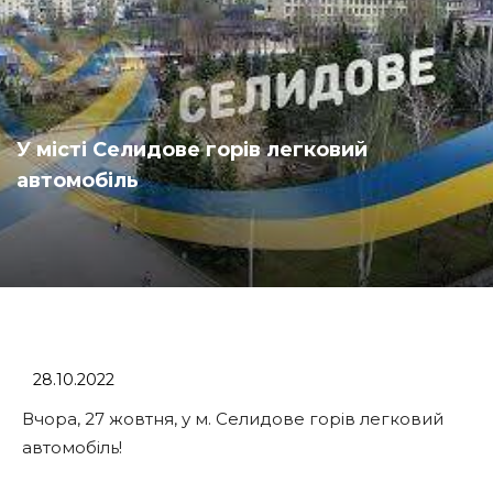
У місті Селидове горів легковий
автомобіль
28.10.2022
Вчора, 27 жовтня, у м. Селидове горів легковий
автомобіль!