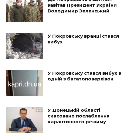
завітав Президент України
Володимир Зеленський
У Покровську вранці стався
вибух
У Покровську стався вибух в
одній з багатоповерхівок
У Донецькій області
скасовано послаблення
карантинного режиму