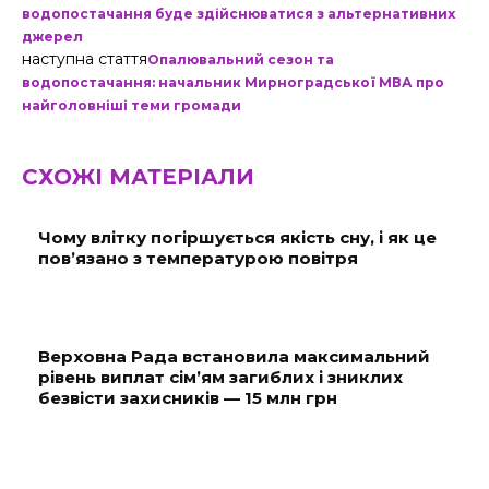
водопостачання буде здійснюватися з альтернативних
джерел
наступна стаття
Опалювальний сезон та
водопостачання: начальник Мирноградської МВА про
найголовніші теми громади
СХОЖІ МАТЕРІАЛИ
Чому влітку погіршується якість сну, і як це
пов’язано з температурою повітря
Верховна Рада встановила максимальний
рівень виплат сім’ям загиблих і зниклих
безвісти захисників — 15 млн грн