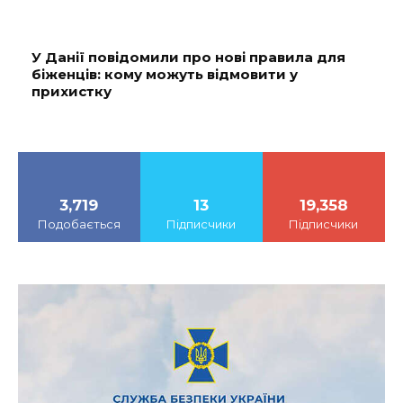
У Данії повідомили про нові правила для
біженців: кому можуть відмовити у
прихистку
3,719
13
19,358
Подобається
Підписчики
Підписчики