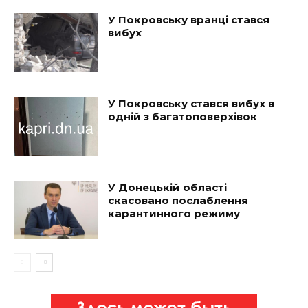
У Покровську вранці стався
вибух
У Покровську стався вибух в
одній з багатоповерхівок
У Донецькій області
скасовано послаблення
карантинного режиму