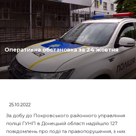
Оперативна обстановка за 24 жовтня
25.10.2022
За добу до Покровського районного управління
поліції ГУНП в Донецькій області надійшло 127
повідомлень про події та правопорушення, з них