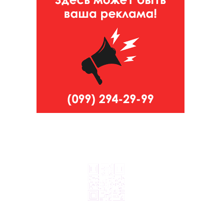
© 2024, ТОВ Телебачення «Капрі», усі права захищені.