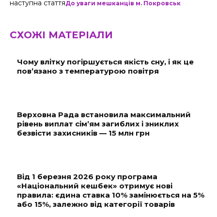
наступна стаття
До уваги мешканців м. Покровськ
СХОЖІ МАТЕРІАЛИ
Чому влітку погіршується якість сну, і як це
пов’язано з температурою повітря
Верховна Рада встановила максимальний
рівень виплат сім’ям загиблих і зниклих
безвісти захисників — 15 млн грн
Від 1 березня 2026 року програма
«Національний кешбек» отримує нові
правила: єдина ставка 10% замінюється на 5%
або 15%, залежно від категорії товарів