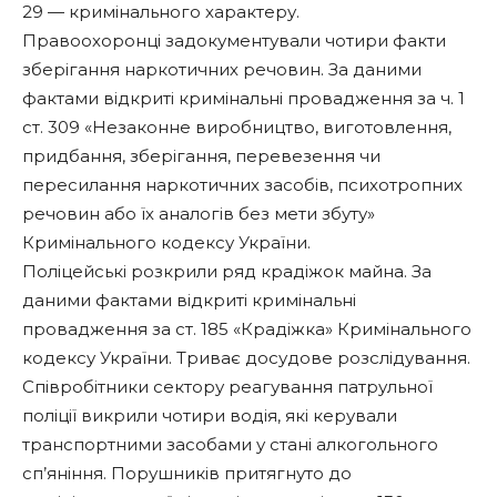
29 — кримінального характеру.
Правоохоронці задокументували чотири факти
зберігання наркотичних речовин. За даними
фактами відкриті кримінальні провадження за ч. 1
ст. 309 «Незаконне виробництво, виготовлення,
придбання, зберігання, перевезення чи
пересилання наркотичних засобів, психотропних
речовин або їх аналогів без мети збуту»
Кримінального кодексу України.
Поліцейські розкрили ряд крадіжок майна. За
даними фактами відкриті кримінальні
провадження за ст. 185 «Крадіжка» Кримінального
кодексу України. Триває досудове розслідування.
Співробітники сектору реагування патрульної
поліції викрили чотири водія, які керували
транспортними засобами у стані алкогольного
сп’яніння. Порушників притягнуто до